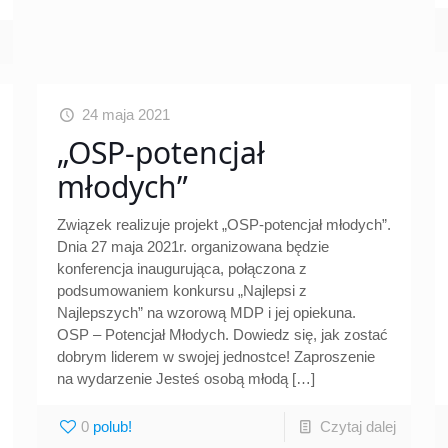
24 maja 2021
„OSP-potencjał
młodych”
Związek realizuje projekt „OSP-potencjał młodych”.
Dnia 27 maja 2021r. organizowana będzie
konferencja inaugurująca, połączona z
podsumowaniem konkursu „Najlepsi z
Najlepszych” na wzorową MDP i jej opiekuna.
OSP – Potencjał Młodych. Dowiedz się, jak zostać
dobrym liderem w swojej jednostce! Zaproszenie
na wydarzenie Jesteś osobą młodą
[…]
0
Czytaj dalej