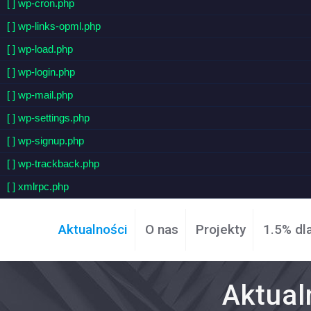
[ ] wp-cron.php
[ ] wp-links-opml.php
[ ] wp-load.php
[ ] wp-login.php
[ ] wp-mail.php
[ ] wp-settings.php
[ ] wp-signup.php
[ ] wp-trackback.php
[ ] xmlrpc.php
Aktualności
O nas
Projekty
1.5% dl
Aktual