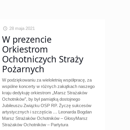
28 maja 2021
W prezencie
Orkiestrom
Ochotniczych Straży
Pożarnych
W podziękowaniu za wieloletnią współpracę, za
wspólne koncerty w różnych zakątkach naszego
kraju dedykuję orkiestrom „Marsz Strażaków
Ochotników”, by był pamiątką dostojnego
Jubileuszu Związku OSP RP. Życzę sukcesów
artystycznych i szczęścia … Leonarda Bogdan
Marsz Strażaków Ochotników – GłosyMarsz
Strażaków Ochotników – Partytura