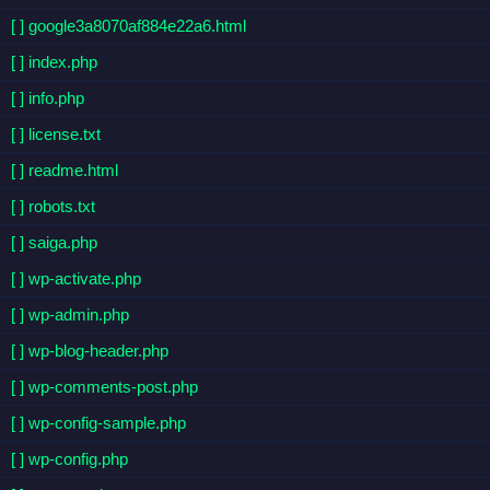
[ ] google3a8070af884e22a6.html
[ ] index.php
[ ] info.php
[ ] license.txt
[ ] readme.html
[ ] robots.txt
[ ] saiga.php
[ ] wp-activate.php
[ ] wp-admin.php
[ ] wp-blog-header.php
[ ] wp-comments-post.php
[ ] wp-config-sample.php
[ ] wp-config.php