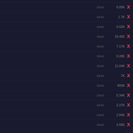
X
0.05K
0644
X
1.7K
0444
X
0.02K
0444
X
19.45K
0644
X
7.17K
0644
X
0.28K
0644
X
11.04K
0444
X
7K
0444
X
893K
0444
X
0.34K
0444
X
2.27K
0444
X
2.84K
0444
X
3.06K
0444