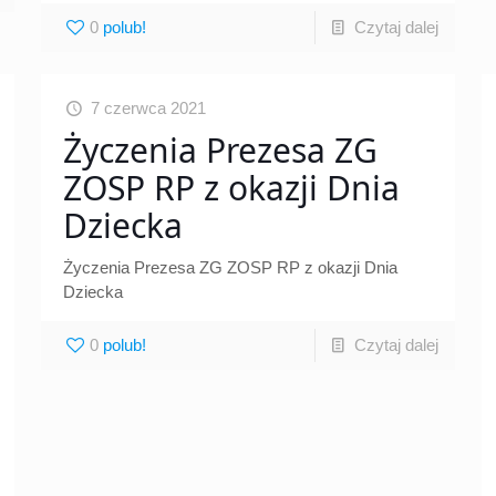
0
Czytaj dalej
7 czerwca 2021
Życzenia Prezesa ZG
ZOSP RP z okazji Dnia
Dziecka
Życzenia Prezesa ZG ZOSP RP z okazji Dnia
Dziecka
0
Czytaj dalej