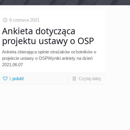
8 czerwca 2021
Ankieta dotycząca
projektu ustawy o OSP
Ankieta zbierająca opinie strażaków ochotników o
projekcie ustawy o OSPWyniki ankiety na dzień
2021.06.07
1
Czytaj dalej