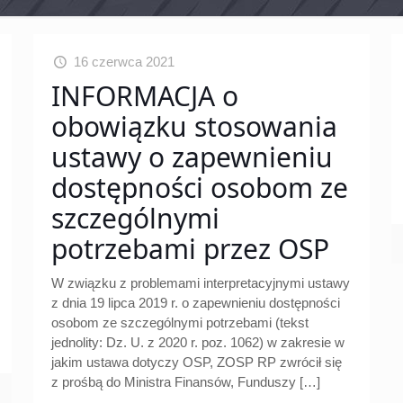
16 czerwca 2021
INFORMACJA o
obowiązku stosowania
ustawy o zapewnieniu
dostępności osobom ze
szczególnymi
potrzebami przez OSP
W związku z problemami interpretacyjnymi ustawy
z dnia 19 lipca 2019 r. o zapewnieniu dostępności
osobom ze szczególnymi potrzebami (tekst
jednolity: Dz. U. z 2020 r. poz. 1062) w zakresie w
jakim ustawa dotyczy OSP, ZOSP RP zwrócił się
z prośbą do Ministra Finansów, Funduszy
[…]