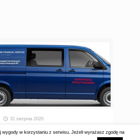
31 sierpnia 2020
Wszystkie Volkswageny
j wygody w korzystaniu z serwisu. Jeżeli wyrażasz zgodę na