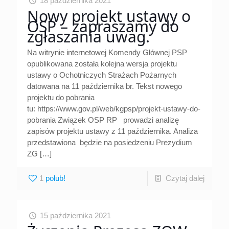
18 października 2021
Nowy projekt ustawy o
OSP – zapraszamy do
zgłaszania uwag.
Na witrynie internetowej Komendy Głównej PSP
opublikowana została kolejna wersja projektu
ustawy o Ochotniczych Strażach Pożarnych
datowana na 11 października br. Tekst nowego
projektu do pobrania
tu: https://www.gov.pl/web/kgpsp/projekt-ustawy-do-
pobrania Związek OSP RP prowadzi analizę
zapisów projektu ustawy z 11 października. Analiza
przedstawiona będzie na posiedzeniu Prezydium
ZG
[…]
1
Czytaj dalej
15 października 2021