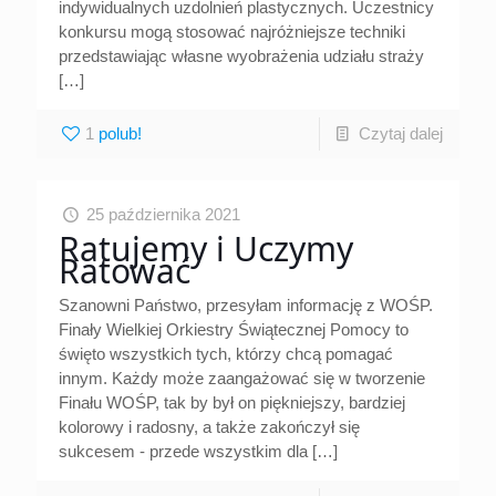
indywidualnych uzdolnień plastycznych. Uczestnicy
konkursu mogą stosować najróżniejsze techniki
przedstawiając własne wyobrażenia udziału straży
[…]
1
Czytaj dalej
25 października 2021
Ratujemy i Uczymy
Ratować
Szanowni Państwo, przesyłam informację z WOŚP.
Finały Wielkiej Orkiestry Świątecznej Pomocy to
święto wszystkich tych, którzy chcą pomagać
innym. Każdy może zaangażować się w tworzenie
Finału WOŚP, tak by był on piękniejszy, bardziej
kolorowy i radosny, a także zakończył się
sukcesem - przede wszystkim dla
[…]