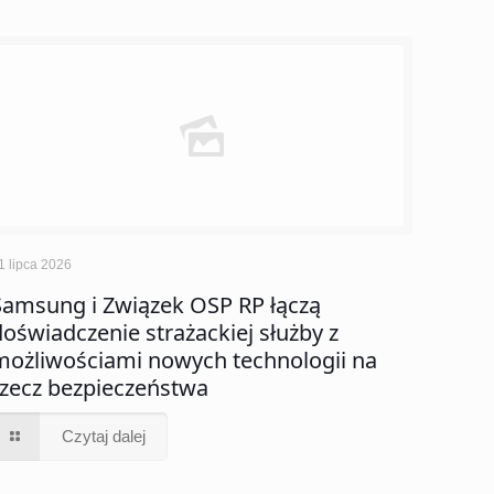
1 lipca 2026
Samsung i Związek OSP RP łączą
doświadczenie strażackiej służby z
możliwościami nowych technologii na
rzecz bezpieczeństwa
Czytaj dalej