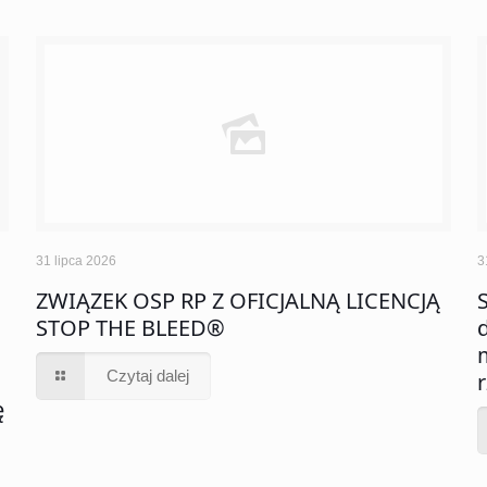
31 lipca 2026
3
ZWIĄZEK OSP RP Z OFICJALNĄ LICENCJĄ
STOP THE BLEED®
Czytaj dalej
ę