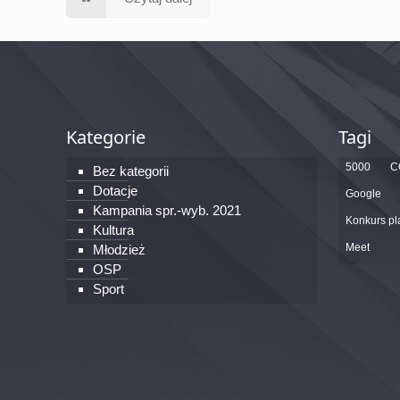
Kategorie
Tagi
5000
C
Bez kategorii
Dotacje
Google
Kampania spr.-wyb. 2021
Konkurs pl
Kultura
Meet
Młodzież
OSP
Sport