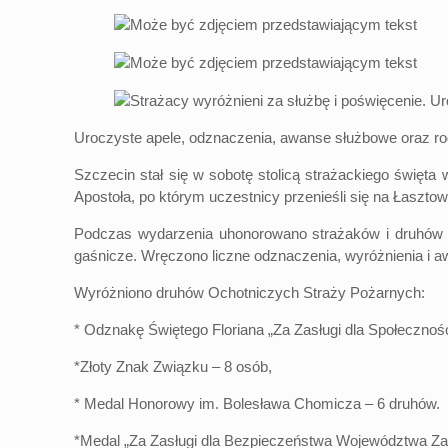
Uroczyste apele, odznaczenia, awanse służbowe oraz rod
Szczecin stał się w sobotę stolicą strażackiego święt
Apostoła, po którym uczestnicy przenieśli się na Łasztown
Podczas wydarzenia uhonorowano strażaków i druhów z
gaśnicze. Wręczono liczne odznaczenia, wyróżnienia i 
Wyróżniono druhów Ochotniczych Straży Pożarnych:
* Odznakę Świętego Floriana „Za Zasługi dla Społecznośc
*Złoty Znak Związku – 8 osób,
* Medal Honorowy im. Bolesława Chomicza – 6 druhów.
*Medal „Za Zasługi dla Bezpieczeństwa Województwa Z