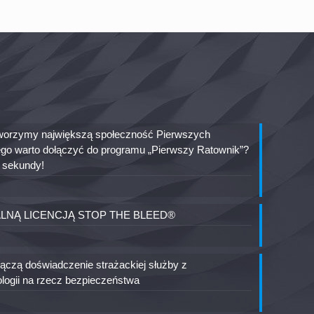
 tworzymy największą społeczność Pierwszych
go warto dołączyć do programu „Pierwszy Ratownik”?
ę sekundy!
ALNĄ LICENCJĄ STOP THE BLEED®
czą doświadczenie strażackiej służby z
logii na rzecz bezpieczeństwa