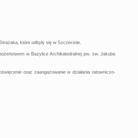
trażaka, które odbyły się w Szczecinie.
abożeństwem w Bazylice Archikatedralnej pw. św. Jakuba
święcenie oraz zaangażowanie w działania ratowniczo-