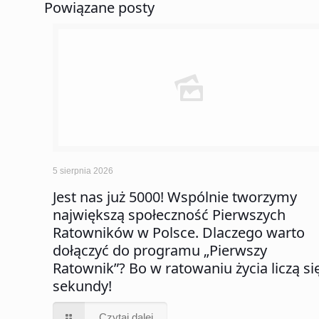
Powiązane posty
5 sierpnia 2026
Jest nas już 5000! Wspólnie tworzymy
największą społeczność Pierwszych
Ratowników w Polsce. Dlaczego warto
dołączyć do programu „Pierwszy
Ratownik”? Bo w ratowaniu życia liczą si
sekundy!
Czytaj dalej