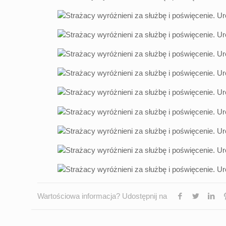
Wartościowa informacja? Udostępnij na