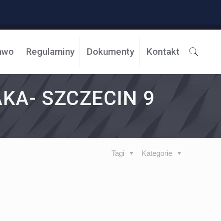
awo
Regulaminy
Dokumenty
Kontakt
KA- SZCZECIN 9
Tagi
Kategorie