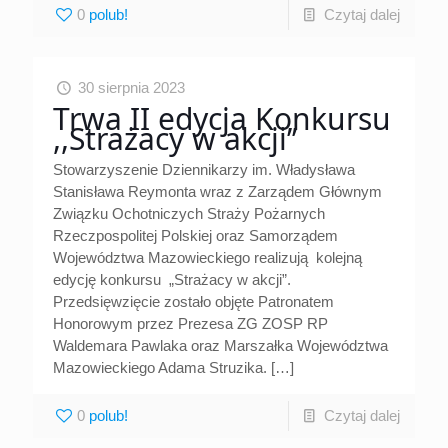
0
Czytaj dalej
30 sierpnia 2023
Trwa II edycja Konkursu
,,Strażacy w akcji’’
Stowarzyszenie Dziennikarzy im. Władysława
Stanisława Reymonta wraz z Zarządem Głównym
Związku Ochotniczych Straży Pożarnych
Rzeczpospolitej Polskiej oraz Samorządem
Województwa Mazowieckiego realizują kolejną
edycję konkursu „Strażacy w akcji”.
Przedsięwzięcie zostało objęte Patronatem
Honorowym przez Prezesa ZG ZOSP RP
Waldemara Pawlaka oraz Marszałka Województwa
Mazowieckiego Adama Struzika.
[…]
0
Czytaj dalej