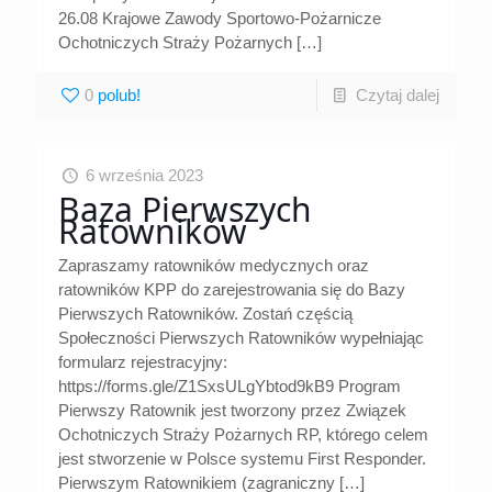
26.08 Krajowe Zawody Sportowo-Pożarnicze
Ochotniczych Straży Pożarnych
[…]
0
Czytaj dalej
6 września 2023
Baza Pierwszych
Ratowników
Zapraszamy ratowników medycznych oraz
ratowników KPP do zarejestrowania się do Bazy
Pierwszych Ratowników. Zostań częścią
Społeczności Pierwszych Ratowników wypełniając
formularz rejestracyjny:
https://forms.gle/Z1SxsULgYbtod9kB9 Program
Pierwszy Ratownik jest tworzony przez Związek
Ochotniczych Straży Pożarnych RP, którego celem
jest stworzenie w Polsce systemu First Responder.
Pierwszym Ratownikiem (zagraniczny
[…]