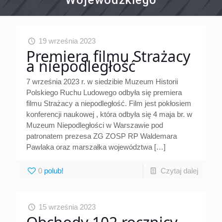
Wojewódzkiego
19 września 2023
Premiera filmu Strażacy
a niepodległość
7 września 2023 r. w siedzibie Muzeum Historii
Polskiego Ruchu Ludowego odbyła się premiera
filmu Strażacy a niepodległość. Film jest pokłosiem
konferencji naukowej , która odbyła się 4 maja br. w
Muzeum Niepodległości w Warszawie pod
patronatem prezesa ZG ZOSP RP Waldemara
Pawlaka oraz marszałka województwa
[…]
0
Czytaj dalej
15 września 2023