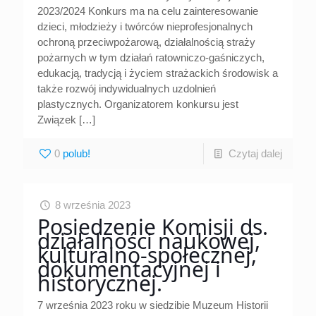
2023/2024 Konkurs ma na celu zainteresowanie
dzieci, młodzieży i twórców nieprofesjonalnych
ochroną przeciwpożarową, działalnością straży
pożarnych w tym działań ratowniczo-gaśniczych,
edukacją, tradycją i życiem strażackich środowisk a
także rozwój indywidualnych uzdolnień
plastycznych. Organizatorem konkursu jest
Związek
[…]
0
Czytaj dalej
8 września 2023
Posiedzenie Komisji ds.
działalności naukowej,
kulturalno-społecznej,
dokumentacyjnej i
historycznej.
7 września 2023 roku w siedzibie Muzeum Historii