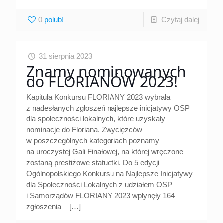
0
Czytaj dalej
31 sierpnia 2023
Znamy nominowanych
do FLORIANÓW 2023!
Kapituła Konkursu FLORIANY 2023 wybrała
z nadesłanych zgłoszeń najlepsze inicjatywy OSP
dla społeczności lokalnych, które uzyskały
nominacje do Floriana. Zwycięzców
w poszczególnych kategoriach poznamy
na uroczystej Gali Finałowej, na której wręczone
zostaną prestiżowe statuetki. Do 5 edycji
Ogólnopolskiego Konkursu na Najlepsze Inicjatywy
dla Społeczności Lokalnych z udziałem OSP
i Samorządów FLORIANY 2023 wpłynęły 164
zgłoszenia –
[…]