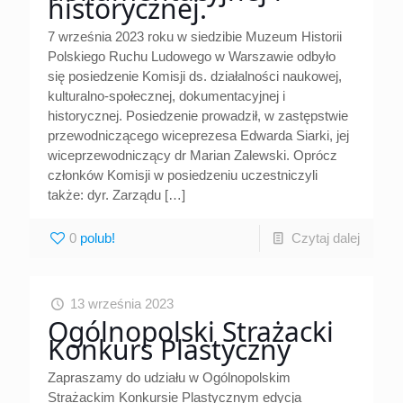
historycznej.
7 września 2023 roku w siedzibie Muzeum Historii
Polskiego Ruchu Ludowego w Warszawie odbyło
się posiedzenie Komisji ds. działalności naukowej,
kulturalno-społecznej, dokumentacyjnej i
historycznej. Posiedzenie prowadził, w zastępstwie
przewodniczącego wiceprezesa Edwarda Siarki, jej
wiceprzewodniczący dr Marian Zalewski. Oprócz
członków Komisji w posiedzeniu uczestniczyli
także: dyr. Zarządu
[…]
0
Czytaj dalej
13 września 2023
Ogólnopolski Strażacki
Konkurs Plastyczny
Zapraszamy do udziału w Ogólnopolskim
Strażackim Konkursie Plastycznym edycja