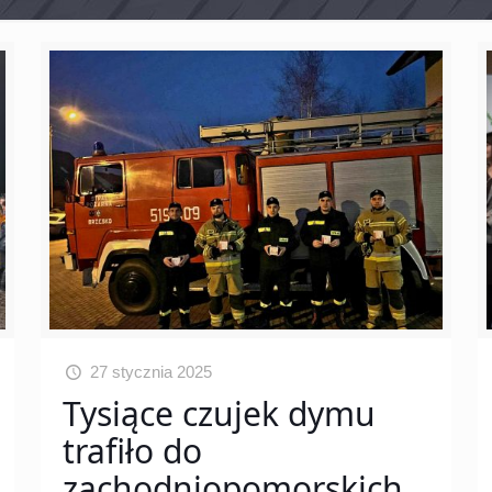
27 stycznia 2025
Tysiące czujek dymu
trafiło do
zachodniopomorskich