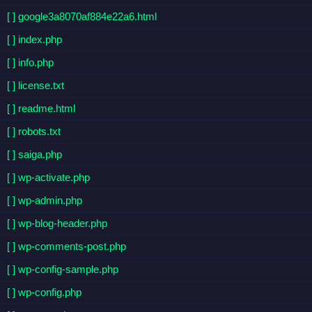
[ ] google3a8070af884e22a6.html
[ ] index.php
[ ] info.php
[ ] license.txt
[ ] readme.html
[ ] robots.txt
[ ] saiga.php
[ ] wp-activate.php
[ ] wp-admin.php
[ ] wp-blog-header.php
[ ] wp-comments-post.php
[ ] wp-config-sample.php
[ ] wp-config.php