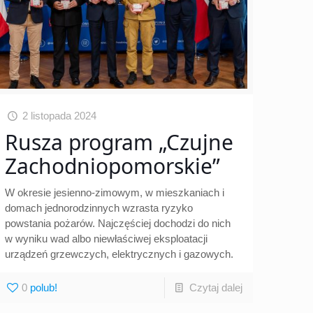
2 listopada 2024
Rusza program „Czujne
Zachodniopomorskie”
W okresie jesienno-zimowym, w mieszkaniach i
domach jednorodzinnych wzrasta ryzyko
powstania pożarów. Najczęściej dochodzi do nich
w wyniku wad albo niewłaściwej eksploatacji
urządzeń grzewczych, elektrycznych i gazowych.
0
Czytaj dalej