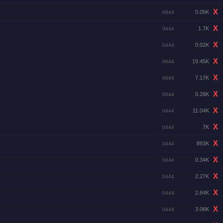
X
0.05K
0644
X
1.7K
0444
X
0.02K
0444
X
19.45K
0644
X
7.17K
0644
X
0.28K
0644
X
11.04K
0444
X
7K
0444
X
893K
0444
X
0.34K
0444
X
2.27K
0444
X
2.84K
0444
X
3.06K
0444