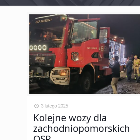
3 lutego 2025
Kolejne wozy dla
zachodniopomorskich
OSP