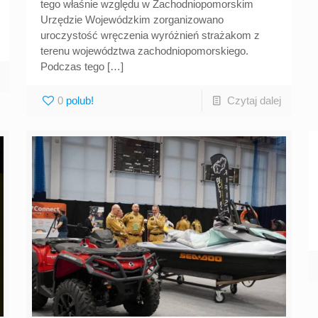
tego właśnie względu w Zachodniopomorskim
Urzędzie Wojewódzkim zorganizowano
uroczystość wręczenia wyróżnień strażakom z
terenu województwa zachodniopomorskiego.
Podczas tego
[…]
0
Czytaj dalej