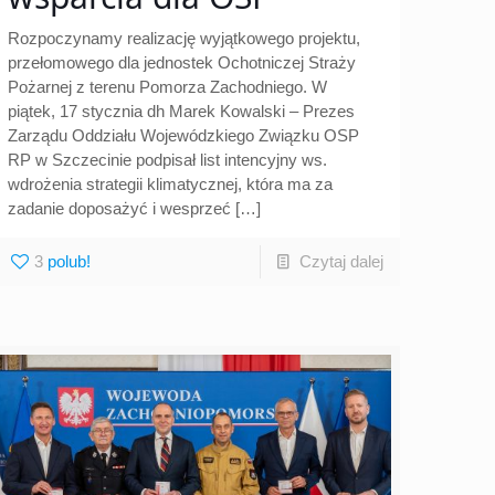
Rozpoczynamy realizację wyjątkowego projektu,
przełomowego dla jednostek Ochotniczej Straży
Pożarnej z terenu Pomorza Zachodniego. W
piątek, 17 stycznia dh Marek Kowalski – Prezes
Zarządu Oddziału Wojewódzkiego Związku OSP
RP w Szczecinie podpisał list intencyjny ws.
wdrożenia strategii klimatycznej, która ma za
zadanie doposażyć i wesprzeć
[…]
3
Czytaj dalej