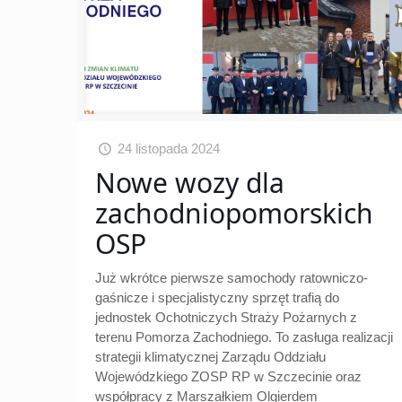
24 listopada 2024
Nowe wozy dla
zachodniopomorskich
OSP
Już wkrótce pierwsze samochody ratowniczo-
gaśnicze i specjalistyczny sprzęt trafią do
jednostek Ochotniczych Straży Pożarnych z
terenu Pomorza Zachodniego. To zasługa realizacji
strategii klimatycznej Zarządu Oddziału
Wojewódzkiego ZOSP RP w Szczecinie oraz
współpracy z Marszałkiem Olgierdem