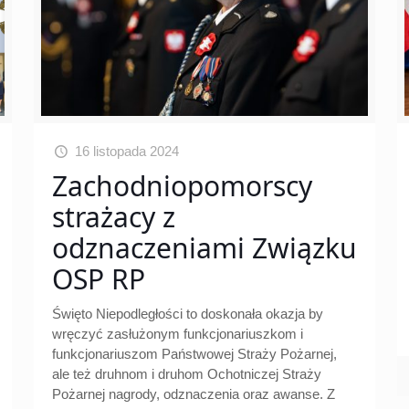
16 listopada 2024
Zachodniopomorscy
strażacy z
odznaczeniami Związku
OSP RP
Święto Niepodległości to doskonała okazja by
wręczyć zasłużonym funkcjonariuszkom i
funkcjonariuszom Państwowej Straży Pożarnej,
ale też druhnom i druhom Ochotniczej Straży
Pożarnej nagrody, odznaczenia oraz awanse. Z