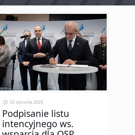
18 stycznia 2025
Podpisanie listu
intencyjnego ws.
wsparcia dla OSP