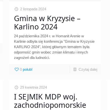
2 listopada 2024
Gmina w Kryzysie –
Karlino 2024
24 października 2024 r. w Homanit Arenie w
Karlinie odbyła się konferencja "Gmina w Kryzysie
KARLINO 2024", której głównym tematem była
odporność gmin wobec zmian klimatu i innych
zagrożeń dla ludności.
0
Czytaj dalej
29 kwietnia 2024
I SEJMIK MDP woj.
zachodniopomorskie