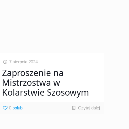
7 sierpnia 2024
Zaproszenie na
Mistrzostwa w
Kolarstwie Szosowym
0
Czytaj dalej