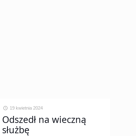
19 kwietnia 2024
Odszedł na wieczną
służbę