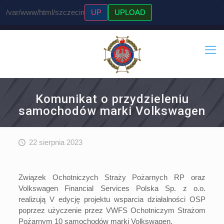
/var/www/html/szczecin
UP
UPLOAD
Komunikat o przydzieleniu
samochodów marki Volkswagen
22 sierpnia 2023
Związek Ochotniczych Straży Pożarnych RP oraz
Volkswagen Financial Services Polska Sp. z o.o.
realizują V edycję projektu wsparcia działalności OSP
poprzez użyczenie przez VWFS Ochotniczym Strażom
Pożarnym 10 samochodów marki Volkswagen.