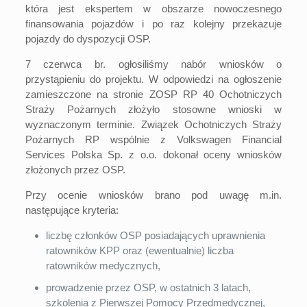
która jest ekspertem w obszarze nowoczesnego
finansowania pojazdów i po raz kolejny przekazuje
pojazdy do dyspozycji OSP.
7 czerwca br. ogłosiliśmy nabór wniosków o
przystąpieniu do projektu. W odpowiedzi na ogłoszenie
zamieszczone na stronie ZOSP RP 40 Ochotniczych
Straży Pożarnych złożyło stosowne wnioski w
wyznaczonym terminie. Związek Ochotniczych Straży
Pożarnych RP wspólnie z Volkswagen Financial
Services Polska Sp. z o.o. dokonał oceny wniosków
złożonych przez OSP.
Przy ocenie wniosków brano pod uwagę m.in.
następujące kryteria:
liczbę członków OSP posiadających uprawnienia
ratowników KPP oraz (ewentualnie) liczba
ratowników medycznych,
prowadzenie przez OSP, w ostatnich 3 latach,
szkolenia z Pierwszej Pomocy Przedmedycznej,