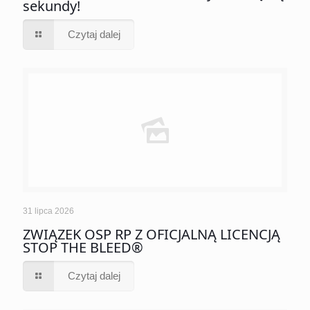
sekundy!
Czytaj dalej
31 lipca 2026
ZWIĄZEK OSP RP Z OFICJALNĄ LICENCJĄ
STOP THE BLEED®
Czytaj dalej