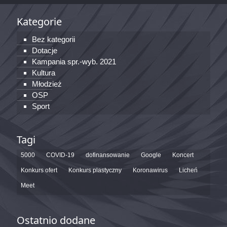
Kategorie
Bez kategorii
Dotacje
Kampania spr.-wyb. 2021
Kultura
Młodzież
OSP
Sport
Tagi
5000
COVID-19
dofinansowanie
Google
Koncert
Konkurs ofert
Konkurs plastyczny
Koronawirus
Licheń
Meet
Ostatnio dodane