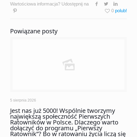
Wartościowa informacja? Udostępnij na
0
Powiązane posty
5 sierpnia 2026
Jest nas już 5000! Wspólnie tworzymy
największą społeczność Pierwszych
Ratowników w Polsce. Dlaczego warto
dołączyć do programu „Pierwszy
Ratownik”? Bo w ratowaniu życia liczą się