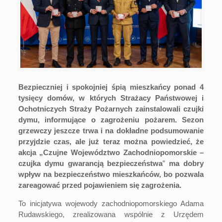
Bezpieczniej i spokojniej śpią mieszkańcy ponad 4
tysięcy domów, w których Strażacy Państwowej i
Ochotniczych Straży Pożarnych zainstalowali czujki
dymu, informujące o zagrożeniu pożarem. Sezon
grzewczy jeszcze trwa i na dokładne podsumowanie
przyjdzie czas, ale już teraz można powiedzieć, że
akcja „Czujne Województwo Zachodniopomorskie –
czujka dymu gwarancją bezpieczeństwa
”
ma dobry
wpływ na bezpieczeństwo mieszkańców, bo pozwala
zareagować przed pojawieniem się zagrożenia.
To inicjatywa wojewody zachodniopomorskiego Adama
Rudawskiego, zrealizowana wspólnie z Urzędem