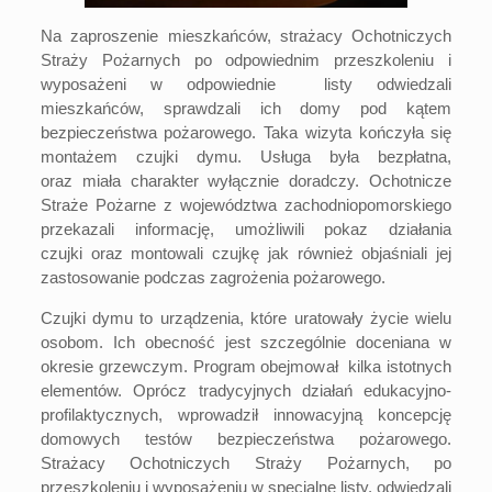
Na zaproszenie mieszkańców, strażacy Ochotniczych
Straży Pożarnych po odpowiednim przeszkoleniu i
wyposażeni w odpowiednie listy odwiedzali
mieszkańców, sprawdzali ich domy pod kątem
bezpieczeństwa pożarowego. Taka wizyta kończyła się
montażem czujki dymu. Usługa była bezpłatna,
oraz miała charakter wyłącznie doradczy. Ochotnicze
Straże Pożarne z województwa zachodniopomorskiego
przekazali informację, umożliwili pokaz działania
czujki oraz montowali czujkę jak również objaśniali jej
zastosowanie podczas zagrożenia pożarowego.
Czujki dymu to urządzenia, które uratowały życie wielu
osobom. Ich obecność jest szczególnie doceniana w
okresie grzewczym. Program obejmował kilka istotnych
elementów. Oprócz tradycyjnych działań edukacyjno-
profilaktycznych, wprowadził innowacyjną koncepcję
domowych testów bezpieczeństwa pożarowego.
Strażacy Ochotniczych Straży Pożarnych, po
przeszkoleniu i wyposażeniu w specjalne listy, odwiedzali