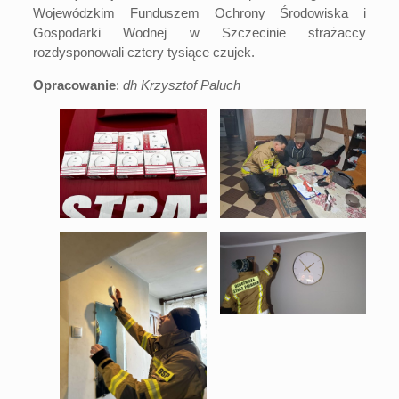
Wojewódzkim Funduszem Ochrony Środowiska i
Gospodarki Wodnej w Szczecinie strażaccy
rozdysponowali cztery tysiące czujek.
Opracowanie
:
dh Krzysztof Paluch