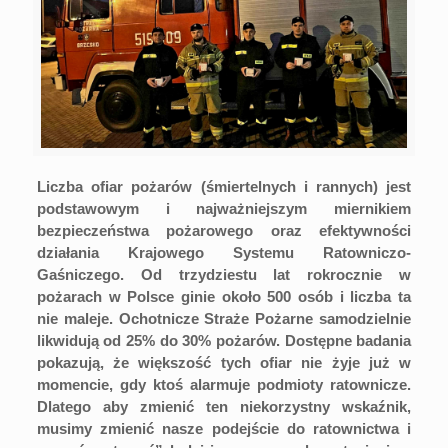
Liczba ofiar pożarów (śmiertelnych i rannych) jest
podstawowym i najważniejszym miernikiem
bezpieczeństwa pożarowego oraz efektywności
działania Krajowego Systemu Ratowniczo-
Gaśniczego. Od trzydziestu lat rokrocznie w
pożarach w Polsce ginie około 500 osób i liczba ta
nie maleje. Ochotnicze Straże Pożarne samodzielnie
likwidują od 25% do 30% pożarów. Dostępne badania
pokazują, że większość tych ofiar nie żyje już w
momencie, gdy ktoś alarmuje podmioty ratownicze.
Dlatego aby zmienić ten niekorzystny wskaźnik,
musimy zmienić nasze podejście do ratownictwa i