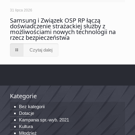
31 lipca 2026
Samsung i Związek OSP RP łączą
doświadczenie strażackiej służby z
możliwościami nowych technologii na
rzecz bezpieczeństwa
Czytaj dalej
Kategorie
Bez kategorii
Dotacje
Kampania spr.-wyb. 2021
Kultura
Młodzież