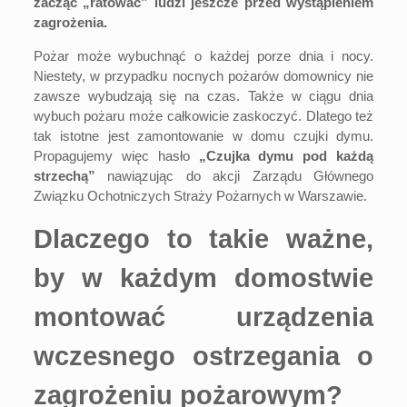
zacząć „ratować” ludzi jeszcze przed wystąpieniem
zagrożenia.
Pożar może wybuchnąć o każdej porze dnia i nocy.
Niestety, w przypadku nocnych pożarów domownicy nie
zawsze wybudzają się na czas. Także w ciągu dnia
wybuch pożaru może całkowicie zaskoczyć. Dlatego też
tak istotne jest zamontowanie w domu czujki dymu.
Propagujemy więc hasło
„Czujka dymu pod każdą
strzechą”
nawiązując do akcji Zarządu Głównego
Związku Ochotniczych Straży Pożarnych w Warszawie.
Dlaczego to takie ważne,
by w każdym domostwie
montować urządzenia
wczesnego ostrzegania o
zagrożeniu pożarowym?