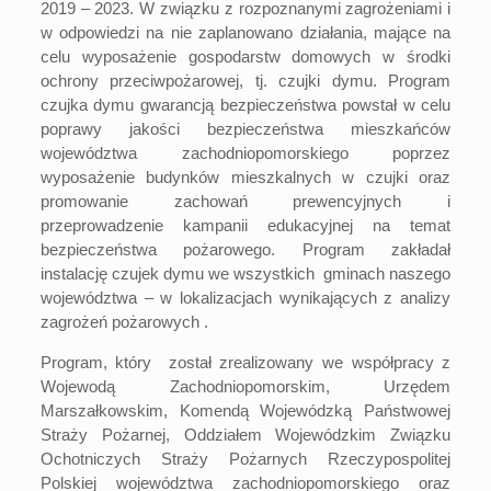
2019 – 2023. W związku z rozpoznanymi zagrożeniami i
w odpowiedzi na nie zaplanowano działania, mające na
celu wyposażenie gospodarstw domowych w środki
ochrony przeciwpożarowej, tj. czujki dymu. Program
czujka dymu gwarancją bezpieczeństwa powstał w celu
poprawy jakości bezpieczeństwa mieszkańców
województwa zachodniopomorskiego poprzez
wyposażenie budynków mieszkalnych w czujki oraz
promowanie zachowań prewencyjnych i
przeprowadzenie kampanii edukacyjnej na temat
bezpieczeństwa pożarowego. Program zakładał
instalację czujek dymu we wszystkich gminach naszego
województwa – w lokalizacjach wynikających z analizy
zagrożeń pożarowych .
Program, który został zrealizowany we współpracy z
Wojewodą Zachodniopomorskim, Urzędem
Marszałkowskim, Komendą Wojewódzką Państwowej
Straży Pożarnej, Oddziałem Wojewódzkim Związku
Ochotniczych Straży Pożarnych Rzeczypospolitej
Polskiej województwa zachodniopomorskiego oraz