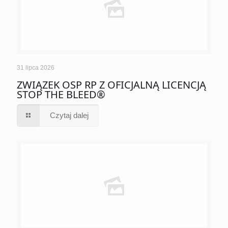
31 lipca 2026
ZWIĄZEK OSP RP Z OFICJALNĄ LICENCJĄ
STOP THE BLEED®
Czytaj dalej