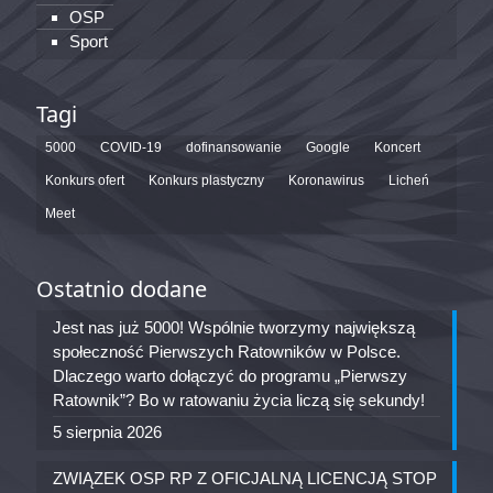
OSP
Sport
Tagi
5000
COVID-19
dofinansowanie
Google
Koncert
Konkurs ofert
Konkurs plastyczny
Koronawirus
Licheń
Meet
Ostatnio dodane
Jest nas już 5000! Wspólnie tworzymy największą
społeczność Pierwszych Ratowników w Polsce.
Dlaczego warto dołączyć do programu „Pierwszy
Ratownik”? Bo w ratowaniu życia liczą się sekundy!
5 sierpnia 2026
ZWIĄZEK OSP RP Z OFICJALNĄ LICENCJĄ STOP