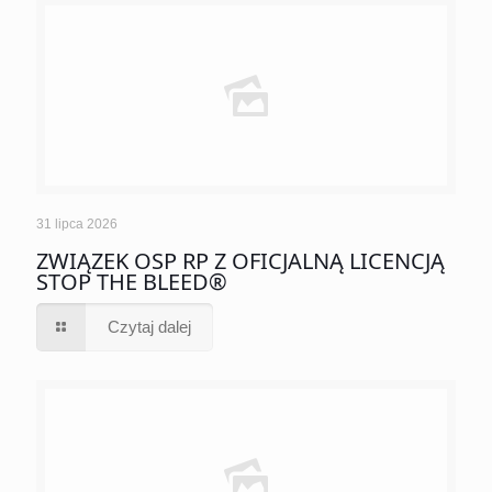
31 lipca 2026
ZWIĄZEK OSP RP Z OFICJALNĄ LICENCJĄ
STOP THE BLEED®
Czytaj dalej