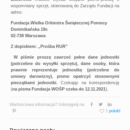
wspomniany sprzęt, skierowaną do Zarządu Fundacji na
adres:
Fundacja Wielka Orkiestra Świątecznej Pomocy
Dominikańska 19c
02-738 Warszawa
Z dopiskiem: „Prośba RUR”
W piśmie proszę zawrzeć pełne dane jednostki
(potrzebne do wysyłki sprzętu), dane osoby, która
prawnie reprezentuje jednostkę (potrzebne do
umowy darowizny), pismo opatrzyć stosownymi
pieczątkami jednostki.
Czekając na korespondencję
(
na pisma Fundacja WOŚP czeka do 12.11.2021
).
Wartościowa informacja? Udostępnij na
1