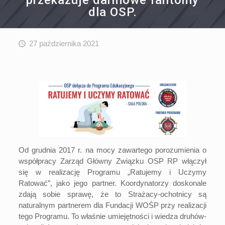
przekazuje darmowe fantomy
dla OSP.
27 października 2021
Od grudnia 2017 r. na mocy zawartego porozumienia o
współpracy Zarząd Główny Związku OSP RP włączył
się w realizację Programu „Ratujemy i Uczymy
Ratować”, jako jego partner. Koordynatorzy doskonale
zdają sobie sprawę, że to Strażacy-ochotnicy są
naturalnym partnerem dla Fundacji WOŚP przy realizacji
tego Programu. To właśnie umiejętności i wiedza druhów-