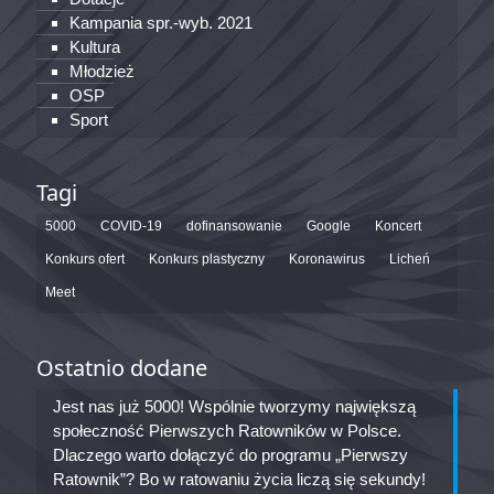
Kampania spr.-wyb. 2021
Kultura
Młodzież
OSP
Sport
Tagi
5000
COVID-19
dofinansowanie
Google
Koncert
Konkurs ofert
Konkurs plastyczny
Koronawirus
Licheń
Meet
Ostatnio dodane
Jest nas już 5000! Wspólnie tworzymy największą
społeczność Pierwszych Ratowników w Polsce.
Dlaczego warto dołączyć do programu „Pierwszy
Ratownik”? Bo w ratowaniu życia liczą się sekundy!