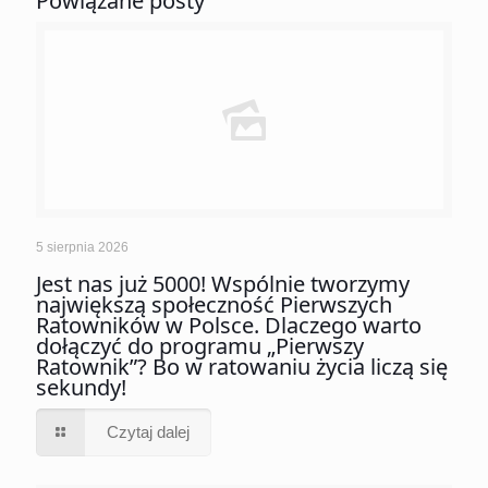
Powiązane posty
5 sierpnia 2026
Jest nas już 5000! Wspólnie tworzymy
największą społeczność Pierwszych
Ratowników w Polsce. Dlaczego warto
dołączyć do programu „Pierwszy
Ratownik”? Bo w ratowaniu życia liczą się
sekundy!
Czytaj dalej