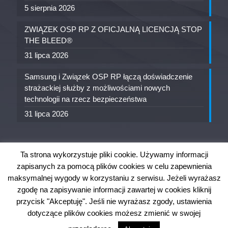
5 sierpnia 2026
ZWIĄZEK OSP RP Z OFICJALNĄ LICENCJĄ STOP
THE BLEED®
31 lipca 2026
Samsung i Związek OSP RP łączą doświadczenie
strażackiej służby z możliwościami nowych
technologii na rzecz bezpieczeństwa
31 lipca 2026
Ta strona wykorzystuje pliki cookie. Używamy informacji
zapisanych za pomocą plików cookies w celu zapewnienia
maksymalnej wygody w korzystaniu z serwisu. Jeżeli wyrażasz
zgodę na zapisywanie informacji zawartej w cookies kliknij
przycisk "Akceptuję". Jeśli nie wyrażasz zgody, ustawienia
OW ZOSP RP w Szczecinie. Wszystkie prawa
dotyczące plików cookies możesz zmienić w swojej
zastrzeżone.