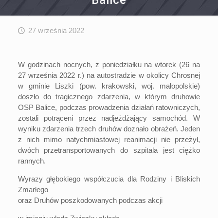
Balice
27 września 2022
W godzinach nocnych, z poniedziałku na wtorek (26 na
27 września 2022 r.) na autostradzie w okolicy Chrosnej
w gminie Liszki (pow. krakowski, woj. małopolskie)
doszło do tragicznego zdarzenia, w którym druhowie
OSP Balice, podczas prowadzenia działań ratowniczych,
zostali potrąceni przez nadjeżdżający samochód. W
wyniku zdarzenia trzech druhów doznało obrażeń. Jeden
z nich mimo natychmiastowej reanimacji nie przeżył,
dwóch przetransportowanych do szpitala jest ciężko
rannych.
Wyrazy głębokiego współczucia dla Rodziny i Bliskich
Zmarłego
oraz Druhów poszkodowanych podczas akcji