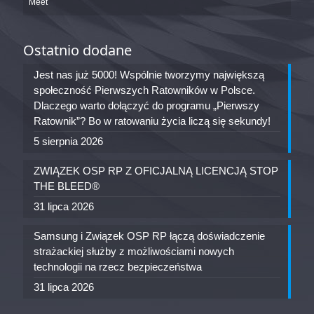
Meet
Ostatnio dodane
Jest nas już 5000! Wspólnie tworzymy największą
społeczność Pierwszych Ratowników w Polsce.
Dlaczego warto dołączyć do programu „Pierwszy
Ratownik”? Bo w ratowaniu życia liczą się sekundy!
5 sierpnia 2026
ZWIĄZEK OSP RP Z OFICJALNĄ LICENCJĄ STOP
THE BLEED®
31 lipca 2026
Samsung i Związek OSP RP łączą doświadczenie
strażackiej służby z możliwościami nowych
technologii na rzecz bezpieczeństwa
31 lipca 2026