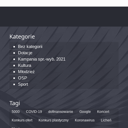
Kategorie
Bez kategorii
Dotacje
Kampania spr.-wyb. 2021
Kultura
Młodzież
OSP
Sport
Tagi
5000
COVID-19
dofinansowanie
Google
Koncert
Konkurs ofert
Konkurs plastyczny
Koronawirus
Licheń