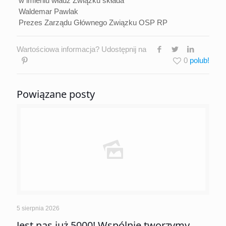
w imieniu władz Związku składa
Waldemar Pawlak
Prezes Zarządu Głównego Związku OSP RP
Wartościowa informacja? Udostępnij na
0
Powiązane posty
5 sierpnia 2026
Jest nas już 5000! Wspólnie tworzymy