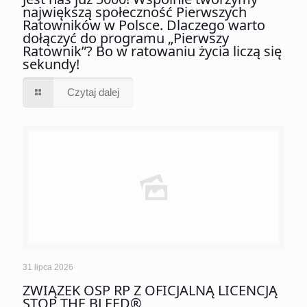
największą społeczność Pierwszych
Ratowników w Polsce. Dlaczego warto
dołączyć do programu „Pierwszy
Ratownik”? Bo w ratowaniu życia liczą się
sekundy!
Czytaj dalej
31 lipca 2026
ZWIĄZEK OSP RP Z OFICJALNĄ LICENCJĄ
STOP THE BLEED®