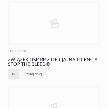
31 lipca 2026
ZWIĄZEK OSP RP Z OFICJALNĄ LICENCJĄ
STOP THE BLEED®
Czytaj dalej