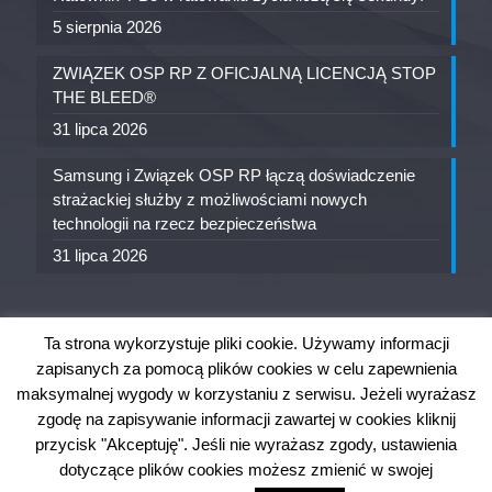
5 sierpnia 2026
ZWIĄZEK OSP RP Z OFICJALNĄ LICENCJĄ STOP
THE BLEED®
31 lipca 2026
Samsung i Związek OSP RP łączą doświadczenie
strażackiej służby z możliwościami nowych
technologii na rzecz bezpieczeństwa
31 lipca 2026
Ta strona wykorzystuje pliki cookie. Używamy informacji
zapisanych za pomocą plików cookies w celu zapewnienia
maksymalnej wygody w korzystaniu z serwisu. Jeżeli wyrażasz
zgodę na zapisywanie informacji zawartej w cookies kliknij
przycisk "Akceptuję". Jeśli nie wyrażasz zgody, ustawienia
OW ZOSP RP w Szczecinie. Wszystkie prawa
dotyczące plików cookies możesz zmienić w swojej
zastrzeżone.