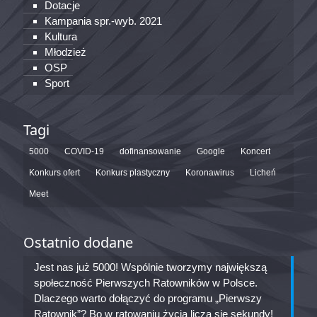
Dotacje
Kampania spr.-wyb. 2021
Kultura
Młodzież
OSP
Sport
Tagi
5000
COVID-19
dofinansowanie
Google
Koncert
Konkurs ofert
Konkurs plastyczny
Koronawirus
Licheń
Meet
Ostatnio dodane
Jest nas już 5000! Wspólnie tworzymy największą
społeczność Pierwszych Ratowników w Polsce.
Dlaczego warto dołączyć do programu „Pierwszy
Ratownik”? Bo w ratowaniu życia liczą się sekundy!