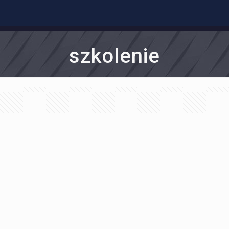
szkolenie