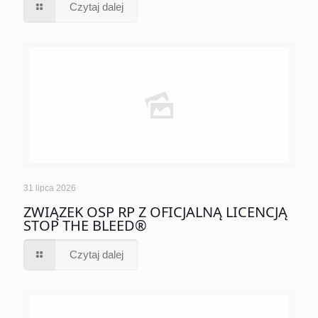
Czytaj dalej
31 lipca 2026
ZWIĄZEK OSP RP Z OFICJALNĄ LICENCJĄ
STOP THE BLEED®
Czytaj dalej