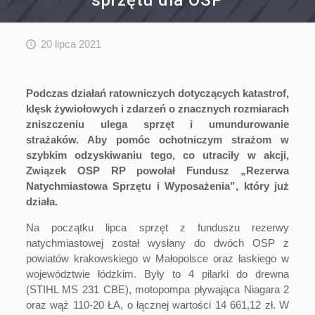
sprzętu dla OSP
20 lipca 2021
Podczas działań ratowniczych dotyczących katastrof,
klęsk żywiołowych i zdarzeń o znacznych rozmiarach
zniszczeniu ulega sprzęt i umundurowanie
strażaków. Aby pomóc ochotniczym strażom w
szybkim odzyskiwaniu tego, co utraciły w akcji,
Związek OSP RP powołał Fundusz „Rezerwa
Natychmiastowa Sprzętu i Wyposażenia”, który już
działa.
Na początku lipca sprzęt z funduszu rezerwy
natychmiastowej został wysłany do dwóch OSP z
powiatów krakowskiego w Małopolsce oraz łaskiego w
województwie łódzkim. Były to 4 pilarki do drewna
(STIHL MS 231 CBE), motopompa pływająca Niagara 2
oraz wąż 110-20 ŁA, o łącznej wartości 14 661,12 zł. W