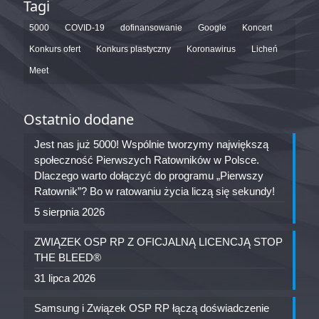
Tagi
5000
COVID-19
dofinansowanie
Google
Koncert
Konkurs ofert
Konkurs plastyczny
Koronawirus
Licheń
Meet
Ostatnio dodane
Jest nas już 5000! Wspólnie tworzymy największą
społeczność Pierwszych Ratowników w Polsce.
Dlaczego warto dołączyć do programu „Pierwszy
Ratownik”? Bo w ratowaniu życia liczą się sekundy!
5 sierpnia 2026
ZWIĄZEK OSP RP Z OFICJALNĄ LICENCJĄ STOP
THE BLEED®
31 lipca 2026
Samsung i Związek OSP RP łączą doświadczenie