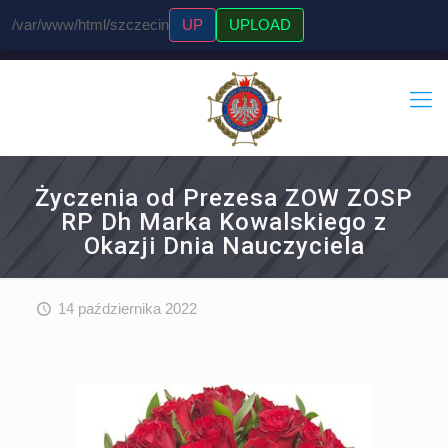
/var/www/html/szczecin
UP
UPLOAD
Życzenia od Prezesa ZOW ZOSP
RP Dh Marka Kowalskiego z
Okazji Dnia Nauczyciela
14 października 2022