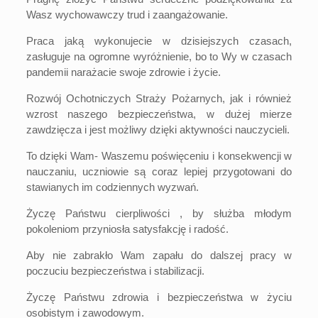
Wasz wychowawczy trud i zaangażowanie.
Praca jaką wykonujecie w dzisiejszych czasach,
zasługuje na ogromne wyróżnienie, bo to Wy w czasach
pandemii narażacie swoje zdrowie i życie.
Rozwój Ochotniczych Straży Pożarnych, jak i również
wzrost naszego bezpieczeństwa, w dużej mierze
zawdzięcza i jest możliwy dzięki aktywności nauczycieli.
To dzięki Wam- Waszemu poświęceniu i konsekwencji w
nauczaniu, uczniowie są coraz lepiej przygotowani do
stawianych im codziennych wyzwań.
Życzę Państwu cierpliwości , by służba młodym
pokoleniom przyniosła satysfakcję i radość.
Aby nie zabrakło Wam zapału do dalszej pracy w
poczuciu bezpieczeństwa i stabilizacji.
Życzę Państwu zdrowia i bezpieczeństwa w życiu
osobistym i zawodowym.