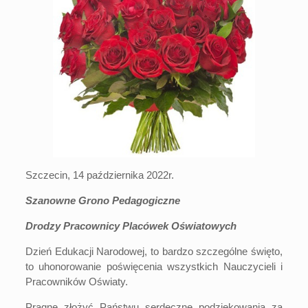
Szczecin, 14 października 2022r.
Szanowne Grono Pedagogiczne
Drodzy Pracownicy Placówek O
ś
wiatowych
Dzień Edukacji Narodowej, to bardzo szczególne święto,
to uhonorowanie poświęcenia wszystkich Nauczycieli i
Pracowników Oświaty.
Pragnę złożyć Państwu serdeczne podziękowania za