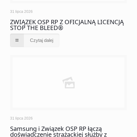
31 lipca 2026
ZWIĄZEK OSP RP Z OFICJALNĄ LICENCJĄ
STOP THE BLEED®
Czytaj dalej
31 lipca 2026
Samsung i Związek OSP RP łączą
doświadczenie strażackiej służby z