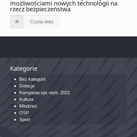
możliwościami nowych technologii na
rzecz bezpieczeństwa
Czytaj dalej
Kategorie
Bez kategorii
Dotacje
Kampania spr.-wyb. 2021
Kultura
Młodzież
OSP
Sport