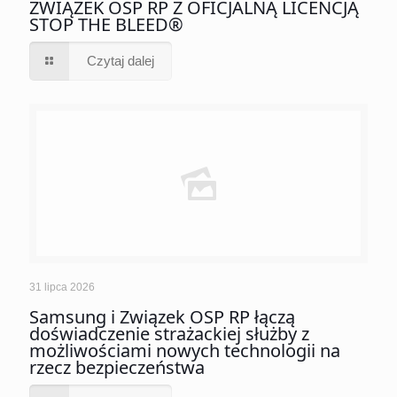
ZWIĄZEK OSP RP Z OFICJALNĄ LICENCJĄ
STOP THE BLEED®
Czytaj dalej
31 lipca 2026
Samsung i Związek OSP RP łączą
doświadczenie strażackiej służby z
możliwościami nowych technologii na
rzecz bezpieczeństwa