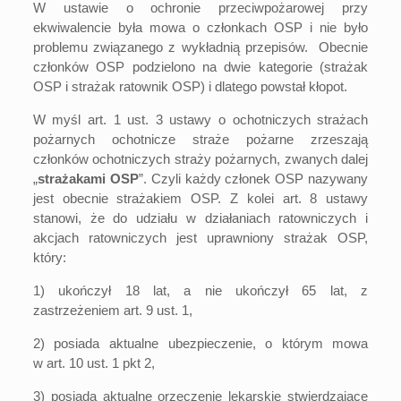
W ustawie o ochronie przeciwpożarowej przy
ekwiwalencie była mowa o członkach OSP i nie było
problemu związanego z wykładnią przepisów. Obecnie
członków OSP podzielono na dwie kategorie (strażak
OSP i strażak ratownik OSP) i dlatego powstał kłopot.
W myśl art. 1 ust. 3 ustawy o ochotniczych strażach
pożarnych ochotnicze straże pożarne zrzeszają
członków ochotniczych straży pożarnych, zwanych dalej
„
strażakami OSP
”. Czyli każdy członek OSP nazywany
jest obecnie strażakiem OSP. Z kolei art. 8 ustawy
stanowi, że do udziału w działaniach ratowniczych i
akcjach ratowniczych jest uprawniony strażak OSP,
który:
1) ukończył 18 lat, a nie ukończył 65 lat, z
zastrzeżeniem
art. 9 ust. 1
,
2) posiada aktualne ubezpieczenie, o którym mowa
w
art. 10 ust. 1 pkt 2
,
3) posiada aktualne orzeczenie lekarskie stwierdzające