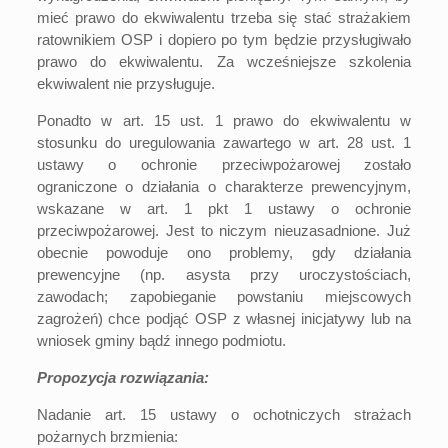
mieć prawo do ekwiwalentu trzeba się stać strażakiem
ratownikiem OSP i dopiero po tym będzie przysługiwało
prawo do ekwiwalentu. Za wcześniejsze szkolenia
ekwiwalent nie przysługuje.
Ponadto w art. 15 ust. 1 prawo do ekwiwalentu w
stosunku do uregulowania zawartego w art. 28 ust. 1
ustawy o ochronie przeciwpożarowej zostało
ograniczone o działania o charakterze prewencyjnym,
wskazane w art. 1 pkt 1 ustawy o ochronie
przeciwpożarowej. Jest to niczym nieuzasadnione. Już
obecnie powoduje ono problemy, gdy działania
prewencyjne (np. asysta przy uroczystościach,
zawodach; zapobieganie powstaniu miejscowych
zagrożeń) chce podjąć OSP z własnej inicjatywy lub na
wniosek gminy bądź innego podmiotu.
Propozycja rozwiązania:
Nadanie art. 15 ustawy o ochotniczych strażach
pożarnych brzmienia: