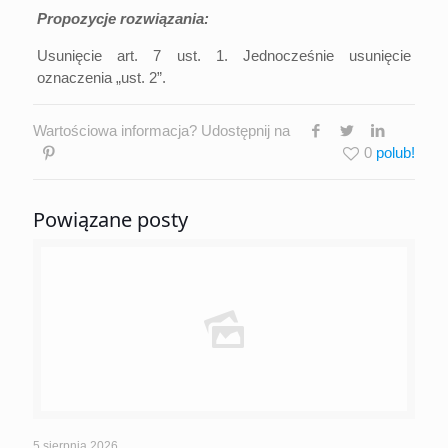
Propozycje rozwiązania:
Usunięcie art. 7 ust. 1. Jednocześnie usunięcie
oznaczenia „ust. 2”.
Wartościowa informacja? Udostępnij na
0
Powiązane posty
5 sierpnia 2026