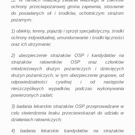
ochrony przeciwpożarowej gmina zapewnia, stosownie
do posiadanych sił i środków, ochotniczym strażom
pożarnym:
1) obiekty, tereny, pojazdy i sprzęt specjalistyczny, środki
ochrony indywidualnej, umundurowanie i środki łączności
oraz ich utrzymanie;
2) ubezpieczenie strażaków OSP i kandydatów na
strażaków ratowników OSP oraz członków
młodzieżowych drużyn pożarniczych i dziecięcych
drużyn pożarniczych, w tym ubezpieczenie grupowe, od
odpowiedzialności cywilnej i od następstw
nieszczęśliwych wypadków, podczas wykonywania
powierzonych zadań;
3) badania lekarskie strażaków OSP przeprowadzane w
celu stwierdzenia braku przeciwwskazań do udziału w
działaniach ratowniczych;
4) badania lekarskie kandydatów na strażaków