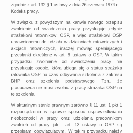
zgodnie z art. 132 § 1 ustawy z dnia 26 czerwca 1974 r. –
Kodeks pracy.
W związku z powyższym na kanwie nowego przepisu
zwolnienie od świadczenia pracy przysługuje jedynie
strażakowi ratownikowi OSP, a więc strażakowi OSP
uprawnionemu do udziału w działaniach ratowniczych i
akcjach ratowniczych, inaczej mówiąc spełniającego
przesłanki określone w art. 8 ustawy o OSP. W takim
przypadku zwolnienie od świadczenia pracy nie
przysługuje osobie, która ubiega się o status strażaka
ratownika OSP na czas odbywania szkolenia z zakresu
BHP oraz szkolenia podstawowego. Tzn., że
pracodawca nie musi zwolnić z pracy strażaka OSP na
te szkolenia.
W aktualnym stanie prawnym zarówno § 11 ust. 1 pkt 1
rozporządzenia w sprawie sposobu usprawiedliwiania
nieobecności w pracy oraz udzielania pracownikom
zwolnień od pracy jak i art. 12 ustawy o OSP są
przepisami obowiązującymi. W takim przypadku należy