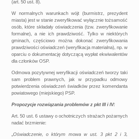
(art. 50 ust. 8).
W normalnych warunkach wójt (burmistrz, prezydent
miasta) jest w stanie zweryfikować wyłącznie tożsamość
osób, które składały oświadczenia (tzw. zweryfikowanie
formalne), a nie ich prawdziwość. Tylko w niektórych
gminach, częściowo można dokonać zweryfikowania
prawdziwości oświadczeń (weryfikacja materialna), np. w
oparciu o dokumentację dotyczącą wypłat ekwiwalentów
dla członków OSP.
Odmowa pozytywnej weryfikacji oświadczeń tworzy taki
sam problem prawnych, jak w przypadku odmowy
potwierdzenia oświadczeń świadków przez komendanta
powiatowego (miejskiego) PSP.
Propozycje rozwiązania problemów z pkt III i IV:
Art. 50 ust. 6 ustawy o ochotniczych strażach pożarnych
nadać brzmienie:
„
Oświadczenie, o którym mowa w ust. 3 pkt 2 i 3,