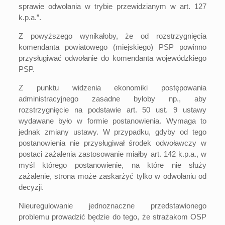
sprawie odwołania w trybie przewidzianym w art. 127
k.p.a.”.
Z powyższego wynikałoby, że od rozstrzygnięcia
komendanta powiatowego (miejskiego) PSP powinno
przysługiwać odwołanie do komendanta wojewódzkiego
PSP.
Z punktu widzenia ekonomiki postępowania
administracyjnego zasadne byłoby np., aby
rozstrzygnięcie na podstawie art. 50 ust. 9 ustawy
wydawane było w formie postanowienia. Wymaga to
jednak zmiany ustawy. W przypadku, gdyby od tego
postanowienia nie przysługiwał środek odwoławczy w
postaci zażalenia zastosowanie miałby art. 142 k.p.a., w
myśl którego postanowienie, na które nie służy
zażalenie, strona może zaskarżyć tylko w odwołaniu od
decyzji.
Nieuregulowanie jednoznaczne przedstawionego
problemu prowadzić będzie do tego, że strażakom OSP