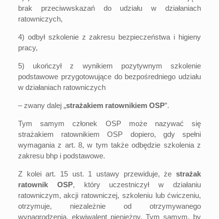
brak przeciwwskazań do udziału w działaniach
ratowniczych,
4) odbył szkolenie z zakresu bezpieczeństwa i higieny
pracy,
5) ukończył z wynikiem pozytywnym szkolenie
podstawowe przygotowujące do bezpośredniego udziału
w działaniach ratowniczych
– zwany dalej „
strażakiem ratownikiem OSP
”.
Tym samym członek OSP może nazywać się
strażakiem ratownikiem OSP dopiero, gdy spełni
wymagania z art. 8, w tym także odbędzie szkolenia z
zakresu bhp i podstawowe.
Z kolei art. 15 ust. 1 ustawy przewiduje, że
strażak
ratownik OSP
, który uczestniczył w działaniu
ratowniczym, akcji ratowniczej, szkoleniu lub ćwiczeniu,
otrzymuje, niezależnie od otrzymywanego
wynagrodzenia, ekwiwalent pieniężny. Tym samym, by