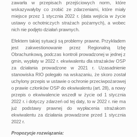
zawarła w przepisach przejściowych norm, które
wskazywałyby co zrobić ze zdarzeniami, które miały
miejsce przez 1 stycznia 2022 r. (data wejścia w życie
ustawy o ochotniczych strażach pożarnych), a wobec
nich nie podjęto działań prawnych.
Efektem takiej sytuacji są problemy prawne. Przykładem
jest zakwestionowanie przez Regionalną Izbę
Obrachunkową, podczas kontroli prowadzonej w jednej z
gmin, wypłaty w 2022 r. ekwiwalentu dla strażaków OSP
za działania prowadzone w 2021 r. Uzasadnienie
stanowiska RIO polegało na wskazaniu, że skoro został
uchylony przepis w ustawie o ochronie przeciwpożarowej
o prawie członków OSP do ekwiwalentu (art. 28), a nowy
przepis o ekwiwalencie wszedł w życie od 1 stycznia
2022 r. i dotyczy zdarzeń od tej daty, to w 2022 r. nie ma
już podstawy prawnej do wypłacenia strażakom
ekwiwalentu za działania prowadzone przed 1 stycznia
2022 r.
Propozycje rozwiązania: