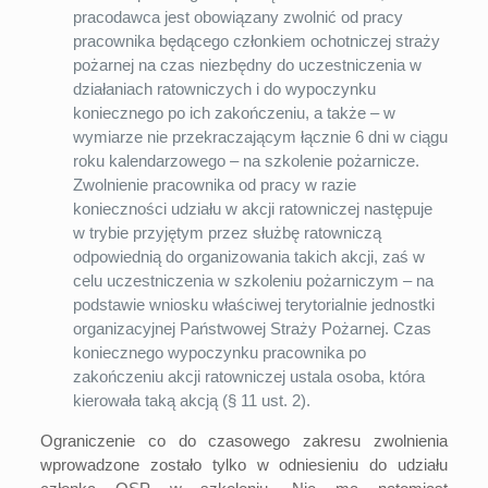
pracodawca jest obowiązany zwolnić od pracy
pracownika będącego członkiem ochotniczej straży
pożarnej na czas niezbędny do uczestniczenia w
działaniach ratowniczych i do wypoczynku
koniecznego po ich zakończeniu, a także – w
wymiarze nie przekraczającym łącznie 6 dni w ciągu
roku kalendarzowego – na szkolenie pożarnicze.
Zwolnienie pracownika od pracy w razie
konieczności udziału w akcji ratowniczej następuje
w trybie przyjętym przez służbę ratowniczą
odpowiednią do organizowania takich akcji, zaś w
celu uczestniczenia w szkoleniu pożarniczym – na
podstawie wniosku właściwej terytorialnie jednostki
organizacyjnej Państwowej Straży Pożarnej. Czas
koniecznego wypoczynku pracownika po
zakończeniu akcji ratowniczej ustala osoba, która
kierowała taką akcją (§ 11 ust. 2).
Ograniczenie co do czasowego zakresu zwolnienia
wprowadzone zostało tylko w odniesieniu do udziału