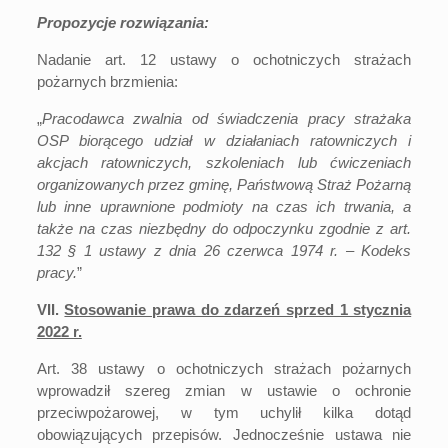
Propozycje rozwiązania:
Nadanie art. 12 ustawy o ochotniczych strażach
pożarnych brzmienia:
„
Pracodawca zwalnia od świadczenia pracy strażaka
OSP biorącego udział w działaniach ratowniczych i
akcjach ratowniczych, szkoleniach lub ćwiczeniach
organizowanych przez gminę, Państwową Straż Pożarną
lub inne uprawnione podmioty na czas ich trwania, a
także na czas niezbędny do odpoczynku zgodnie z
art.
132 § 1
ustawy z dnia 26 czerwca 1974 r. – Kodeks
pracy.
”
VII.
Stosowanie prawa do zdarzeń sprzed 1 stycznia
2022 r.
Art. 38 ustawy o ochotniczych strażach pożarnych
wprowadził szereg zmian w ustawie o ochronie
przeciwpożarowej, w tym uchylił kilka dotąd
obowiązujących przepisów. Jednocześnie ustawa nie