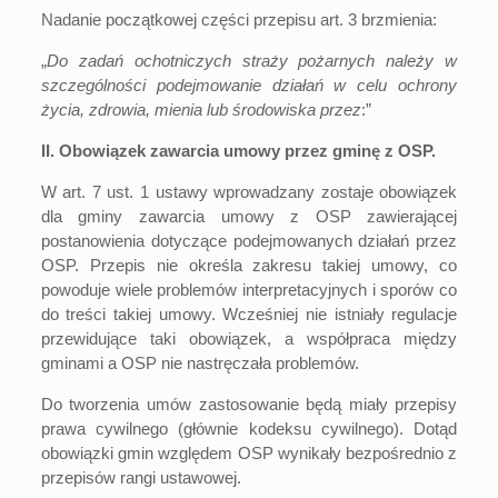
Nadanie początkowej części przepisu art. 3 brzmienia:
„
Do zadań ochotniczych straży pożarnych należy w
szczególności podejmowanie działań w celu ochrony
życia, zdrowia, mienia lub środowiska przez
:”
II. Obowiązek zawarcia umowy przez gminę z OSP.
W art. 7 ust. 1 ustawy wprowadzany zostaje obowiązek
dla gminy zawarcia umowy z OSP zawierającej
postanowienia dotyczące podejmowanych działań przez
OSP. Przepis nie określa zakresu takiej umowy, co
powoduje wiele problemów interpretacyjnych i sporów co
do treści takiej umowy. Wcześniej nie istniały regulacje
przewidujące taki obowiązek, a współpraca między
gminami a OSP nie nastręczała problemów.
Do tworzenia umów zastosowanie będą miały przepisy
prawa cywilnego (głównie kodeksu cywilnego). Dotąd
obowiązki gmin względem OSP wynikały bezpośrednio z
przepisów rangi ustawowej.