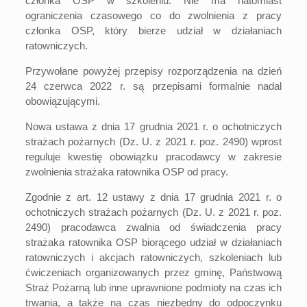
członka OSP w szkoleniu. Nie ma natomiast
ograniczenia czasowego co do zwolnienia z pracy
członka OSP, który bierze udział w działaniach
ratowniczych.
Przywołane powyżej przepisy rozporządzenia na dzień
24 czerwca 2022 r. są przepisami formalnie nadal
obowiązującymi.
Nowa ustawa z dnia 17 grudnia 2021 r. o ochotniczych
strażach pożarnych (Dz. U. z 2021 r. poz. 2490) wprost
reguluje kwestię obowiązku pracodawcy w zakresie
zwolnienia strażaka ratownika OSP od pracy.
Zgodnie z art. 12 ustawy z dnia 17 grudnia 2021 r. o
ochotniczych strażach pożarnych (Dz. U. z 2021 r. poz.
2490) pracodawca zwalnia od świadczenia pracy
strażaka ratownika OSP biorącego udział w działaniach
ratowniczych i akcjach ratowniczych, szkoleniach lub
ćwiczeniach organizowanych przez gminę, Państwową
Straż Pożarną lub inne uprawnione podmioty na czas ich
trwania, a także na czas niezbędny do odpoczynku