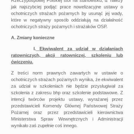
Rzeczypospolitej Polskiej stoi na stanowisku, iż należy
jak najszybciej podjąć prace nowelizacyjne ustawy o
ochotniczych strażach pożarnych by usunąć jej wady,
które w negatywny sposób oddziałują na działalność
ochotniczych straży pożarnych i strażaków OSP.
A. Zmiany konieczne
I.
Ekwiwalent za udział w działaniach
ratowniczych, akcji ratowniczej, szkoleniu lub
ćwiczeniu.
Z treści norm prawnych zawartych w ustawie o
ochotniczych strażach pożarnych wynika, że ekwiwalent
za udział w szkoleniach nie będzie przysługiwał za
szkolenia z zakresu bhp oraz szkolenie podstawowe. Z
intencji twórców projektu ustawy, wyrażanej przez
przedstawicieli Komendy Głównej Państwowej Straży
Pożarnej oraz przez przedstawicieli kierownictwa
Ministerstwa Spraw Wewnętrznych i Administracji
wynikało zaś zupełnie coś innego.