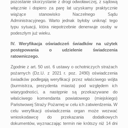
pozostanie skorzystanie z drogi odwoławczej, z sądową
włącznie i dopiero za parę lat uzyskamy praktycznie
wiążące stanowisko Naczelnego Sądu
Administracyjnego. Warto jednak byłoby uniknąć tego
typu sytuacji, która niepotrzebnie denerwuje osoby w
podeszłym już wieku.
IV. Weryfikacja oświadczeń świadków na użytek
postępowania o udzielenie świadczenia
ratowniczego.
Zgodnie z art. 50 ust. 6 ustawy o ochotniczych strażach
pożarnych
(Dz.U. z 2021 r. poz. 2490)
oświadczenia
świadków podlegają weryfikacji przez właściwego wójta
(burmistrza, prezydenta miasta) pod względem ich
wiarygodności, a następnie są przekazywane do
właściwego komendanta powiatowego (miejskiego)
Państwowej Straży Pożarnej w celu ich zatwierdzenia. W
celu weryfikacji oświadczenia organ może wezwać
wnioskodawcę do przekazania dodatkowych
dokumentów, wyznaczając termin nie krótszy niż 14 dni