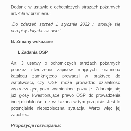
Dodanie w ustawie o ochotniczych strażach pożarnych
art. 49a w brzmieniu:
„
Do zdarzeń sprzed 1 stycznia 2022 r. stosuje się
przepisy dotychczasowe.
”
B. Zmiany wskazane
I. Zadania OSP.
Art. 3 ustawy o ochotniczych strażach pożarnych
poprzez stworzenie zapisów mających znamiona
katalogu zamkniętego prowadzi w praktyce do
wątpliwości, czy OSP może prowadzić działalność
wykraczającą poza wymienione pozycje. Zdarzają się
już głosy kwestionujące prawo OSP do prowadzenia
innej działalności niż wskazana w tym przepisie. Jest to
potencjalnie niebezpieczna sytuacja. Warto więc jej
zapobiec.
Propozycje rozwiązania: