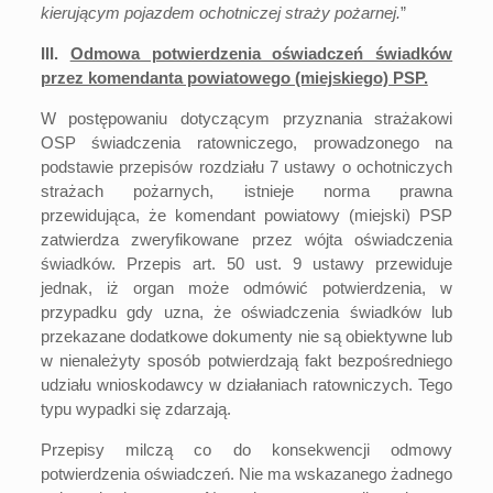
kierującym pojazdem ochotniczej straży pożarnej.
”
III.
Odmowa potwierdzenia oświadczeń świadków
przez komendanta powiatowego (miejskiego) PSP.
W postępowaniu dotyczącym przyznania strażakowi
OSP świadczenia ratowniczego, prowadzonego na
podstawie przepisów rozdziału 7 ustawy o ochotniczych
strażach pożarnych, istnieje norma prawna
przewidująca, że komendant powiatowy (miejski) PSP
zatwierdza zweryfikowane przez wójta oświadczenia
świadków. Przepis art. 50 ust. 9 ustawy przewiduje
jednak, iż organ może odmówić potwierdzenia, w
przypadku gdy uzna, że oświadczenia świadków lub
przekazane dodatkowe dokumenty nie są obiektywne lub
w nienależyty sposób potwierdzają fakt bezpośredniego
udziału wnioskodawcy w działaniach ratowniczych. Tego
typu wypadki się zdarzają.
Przepisy milczą co do konsekwencji odmowy
potwierdzenia oświadczeń. Nie ma wskazanego żadnego