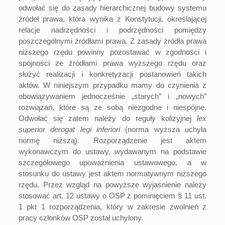
odwołać się do zasady hierarchicznej budowy systemu
źródeł prawa, która wynika z Konstytucji, określającej
relacje nadrzędności i podrzędności pomiędzy
poszczególnymi źródłami prawa. Z zasady źródła prawa
niższego rzędu powinny pozostawać w zgodności i
spójności ze źródłami prawa wyższego rzędu oraz
służyć realizacji i konkretyzacji postanowień takich
aktów. W niniejszym przypadku mamy do czynienia z
obowiązywaniem jednocześnie „starych” i „nowych”
rozwiązań, które są ze sobą niezgodne i niespójne.
Odwołać się zatem należy do reguły kolizyjnej
lex
superior derogat legi inferiori
(norma wyższa uchyla
normę niższą). Rozporządzenie jest aktem
wykonawczym do ustawy, wydawanym na podstawie
szczegółowego upoważnienia ustawowego, a w
stosunku do ustawy jest aktem normatywnym niższego
rzędu. Przez wzgląd na powyższe wyjaśnienie należy
stosować art. 12 ustawy o OSP z pominięciem § 11 ust.
1 pkt 1 rozporządzenia, który w zakresie zwolnień z
pracy członków OSP został uchylony.