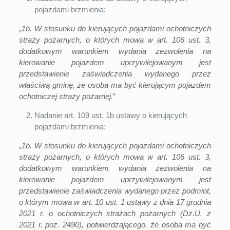
pojazdami brzmienia:
„
1b. W stosunku do kierujących pojazdami ochotniczych
straży pożarnych, o których mowa w
art. 106 ust. 3
,
dodatkowym warunkiem wydania zezwolenia na
kierowanie pojazdem uprzywilejowanym jest
przedstawienie zaświadczenia wydanego przez
właściwą gminę, że osoba ma być kierującym pojazdem
ochotniczej straży pożarnej.
”
Nadanie art. 109 ust. 1b ustawy o kierujących
pojazdami brzmienia:
„
1b. W stosunku do kierujących pojazdami ochotniczych
straży pożarnych, o których mowa w
art. 106 ust. 3
,
dodatkowym warunkiem wydania zezwolenia na
kierowanie pojazdem uprzywilejowanym jest
przedstawienie zaświadczenia wydanego przez podmiot,
o którym mowa w
art. 10 ust.
1 ustawy z dnia 17 grudnia
2021 r. o ochotniczych strażach pożarnych (Dz.U. z
2021 r.
poz.
2490), potwierdzającego, że osoba ma być