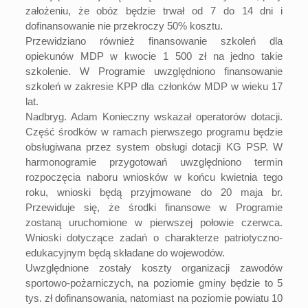
założeniu, że obóz będzie trwał od 7 do 14 dni i
dofinansowanie nie przekroczy 50% kosztu.
Przewidziano również finansowanie szkoleń dla
opiekunów MDP w kwocie 1 500 zł na jedno takie
szkolenie. W Programie uwzględniono finansowanie
szkoleń w zakresie KPP dla członków MDP w wieku 17
lat.
Nadbryg. Adam Konieczny wskazał operatorów dotacji.
Część środków w ramach pierwszego programu będzie
obsługiwana przez system obsługi dotacji KG PSP. W
harmonogramie przygotowań uwzględniono termin
rozpoczęcia naboru wniosków w końcu kwietnia tego
roku, wnioski będą przyjmowane do 20 maja br.
Przewiduje się, że środki finansowe w Programie
zostaną uruchomione w pierwszej połowie czerwca.
Wnioski dotyczące zadań o charakterze patriotyczno-
edukacyjnym będą składane do wojewodów.
Uwzględnione zostały koszty organizacji zawodów
sportowo-pożarniczych, na poziomie gminy będzie to 5
tys. zł dofinansowania, natomiast na poziomie powiatu 10