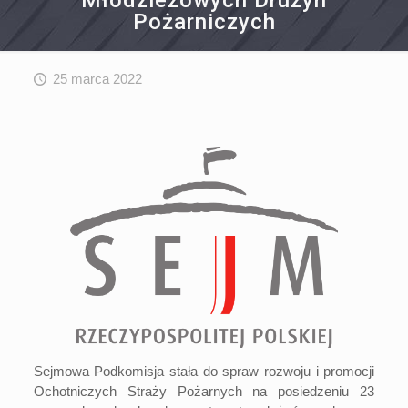
Młodzieżowych Drużyn
Pożarniczych
25 marca 2022
Sejmowa Podkomisja stała do spraw rozwoju i promocji
Ochotniczych Straży Pożarnych na posiedzeniu 23