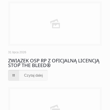
31 lipca 2026
ZWIĄZEK OSP RP Z OFICJALNĄ LICENCJĄ
STOP THE BLEED®
Czytaj dalej