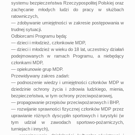
systemu bezpieczeństwa Rzeczypospolitej Polskiej oraz
zachęcanie młodych ludzi do pracy w służbach
ratowniczych,
— zdobywanie umiejętności w zakresie postępowania w
trudnej sytuacji.
Odbiorcami Programu będą:
— dzieci i młodzież, członkowie MDP,
— dzieci i młodzież w wieku do 18 lat, uczestnicy działań
podejmowanych w ramach Programu, a niebędący
członkami MDP,
— opiekunowie grup MDP.
Przewidywany zakres zadań:
— podnoszenie wiedzy i umiejętności członków MDP w
dziedzinie ochrony życia i zdrowia ludzkiego, mienia,
bezpieczeństwa, w tym ochrony przeciwpożarowej,
— propagowanie przepisów przeciwpożarowych i BHP,
— rozwijanie sprawności fizycznej członków MDP przez
uprawianie różnych dyscyplin sportowych i turystyki (w
tym udział w zawodach sportowo-pożarniczych,
turniejach i innych),