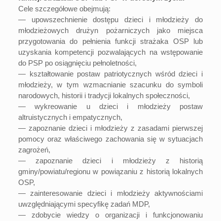
Cele szczegółowe obejmują:
— upowszechnienie dostępu dzieci i młodzieży do
młodzieżowych drużyn pożarniczych jako miejsca
przygotowania do pełnienia funkcji strażaka OSP lub
uzyskania kompetencji pozwalających na wstępowanie
do PSP po osiągnięciu pełnoletności,
— kształtowanie postaw patriotycznych wśród dzieci i
młodzieży, w tym wzmacnianie szacunku do symboli
narodowych, historii i tradycji lokalnych społeczności,
— wykreowanie u dzieci i młodzieży postaw
altruistycznych i empatycznych,
— zapoznanie dzieci i młodzieży z zasadami pierwszej
pomocy oraz właściwego zachowania się w sytuacjach
zagrożeń,
— zapoznanie dzieci i młodzieży z historią
gminy/powiatu/regionu w powiązaniu z historią lokalnych
OSP,
— zainteresowanie dzieci i młodzieży aktywnościami
uwzględniającymi specyfikę zadań MDP,
— zdobycie wiedzy o organizacji i funkcjonowaniu