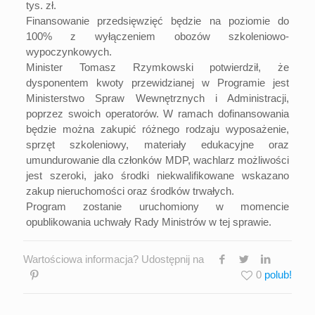
tys. zł.
Finansowanie przedsięwzięć będzie na poziomie do
100% z wyłączeniem obozów szkoleniowo-
wypoczynkowych.
Minister Tomasz Rzymkowski potwierdził, że
dysponentem kwoty przewidzianej w Programie jest
Ministerstwo Spraw Wewnętrznych i Administracji,
poprzez swoich operatorów. W ramach dofinansowania
będzie można zakupić różnego rodzaju wyposażenie,
sprzęt szkoleniowy, materiały edukacyjne oraz
umundurowanie dla członków MDP, wachlarz możliwości
jest szeroki, jako środki niekwalifikowane wskazano
zakup nieruchomości oraz środków trwałych.
Program zostanie uruchomiony w momencie
opublikowania uchwały Rady Ministrów w tej sprawie.
Wartościowa informacja? Udostępnij na
0