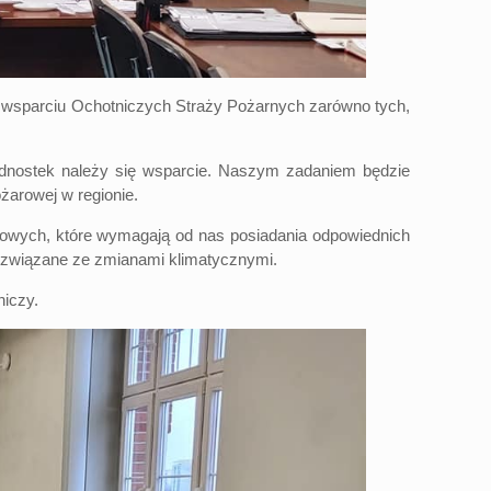
az wsparciu Ochotniczych Straży Pożarnych zarówno tych,
ednostek należy się wsparcie. Naszym zadaniem będzie
arowej w regionie.
masowych, które wymagają od nas posiadania odpowiednich
e związane ze zmianami klimatycznymi.
iczy.