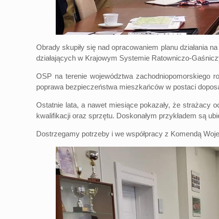
Obrady skupiły się nad opracowaniem planu działania na
działających w Krajowym Systemie Ratowniczo-Gaśniczym
OSP na terenie województwa zachodniopomorskiego roz
poprawa bezpieczeństwa mieszkańców w postaci doposaże
Ostatnie lata, a nawet miesiące pokazały, że strażacy 
kwalifikacji oraz sprzętu. Doskonałym przykładem są u
Dostrzegamy potrzeby i we współpracy z Komendą Wojew