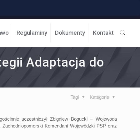
awo
Regulaminy
Dokumenty
Kontakt
egii Adaptacja do
Tagi
Kategorie
 gościnnie uczestniczył Zbigniew Bogucki – Wojewoda
yk Zachodniopomorski Komendant Wojewódzki PSP oraz