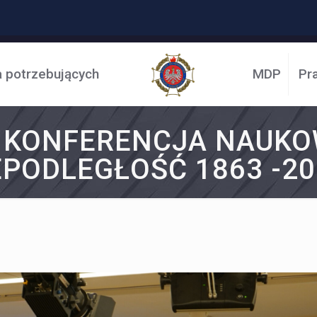
a potrzebujących
MDP
Pr
KONFERENCJA NAUKO
EPODLEGŁOŚĆ 1863 -20