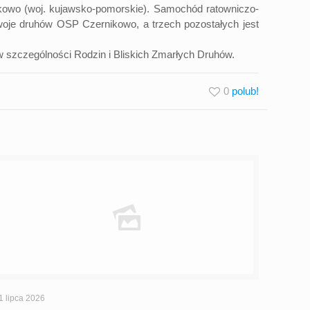
ikowo (woj. kujawsko-pomorskie). Samochód ratowniczo-
je druhów OSP Czernikowo, a trzech pozostałych jest
 szczególności Rodzin i Bliskich Zmarłych Druhów.
0
1 lipca 2026