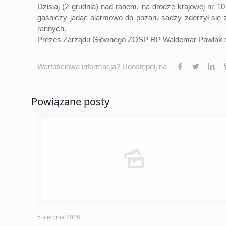
Dzisiaj (2 grudnia) nad ranem, na drodze krajowej nr
gaśniczy jadąc alarmowo do pożaru sadzy zderzył si
rannych.
Prezes Zarządu Głównego ZOSP RP Waldemar Pawlak skład
Wartościowa informacja? Udostępnij na
Powiązane posty
5 sierpnia 2026