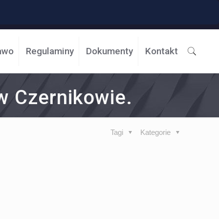
awo
Regulaminy
Dokumenty
Kontakt
w Czernikowie.
Tagi
Kategorie