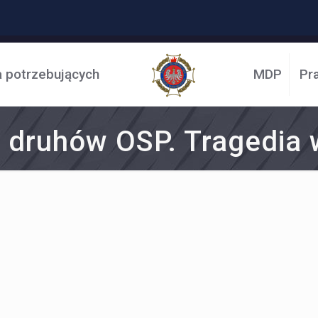
a potrzebujących
MDP
Pr
e druhów OSP. Tragedia 