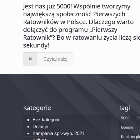
Jest nas już 5000! Wspólnie tworzymy
największą społeczność Pierwszych
Ratowników w Polsce. Dlaczego warto
dołączyć do programu „Pierwszy
Ratownik”? Bo w ratowaniu życia liczą si
sekundy!
Czytaj dalej
Kategorie
Tagi
5000
C
Bez kategorii
Dotacje
Google
Kampania spr.-wyb. 2021
Konkurs pl