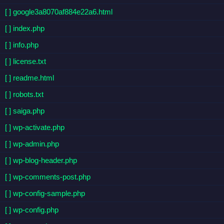
[ ] google3a8070af884e22a6.html
[ ] index.php
[ ] info.php
[ ] license.txt
[ ] readme.html
[ ] robots.txt
[ ] saiga.php
[ ] wp-activate.php
[ ] wp-admin.php
[ ] wp-blog-header.php
[ ] wp-comments-post.php
[ ] wp-config-sample.php
[ ] wp-config.php