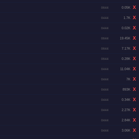
X
0.05K
0644
X
1.7K
0444
X
0.02K
0444
X
19.45K
0644
X
7.17K
0644
X
0.28K
0644
X
11.04K
0444
X
7K
0444
X
893K
0444
X
0.34K
0444
X
2.27K
0444
X
2.84K
0444
X
3.06K
0444