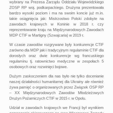
wybrany na Prezesa Zarządu Oddziału Wojewódzkiego
ZOSP RP woj. podkarpackiego. Drużyna prezentowała
bardzo wysoki poziom i ma na swoim koncie już m.in.
takie osiągnięcia jak: Mistrzostwo Polski zdobyte na
zawodach krajowych w Koninie w 2018 r. czy
reprezentowanie kraju na Międzynarodowych Zawodach
MDP CTIF w Martigny (Szwajcaria) w 2019 r.
W czasie zawodów rozgrywane były konkurencje CTIF
zarówno dla MDP jaki i tradycyjnym regulaminie CTIF dla
dorosłych oraz dwie konkurencje wg francuskiego
regulaminu tj. ratownictwo medyczne w zespołach 5
osobowych oraz rozwinięci bojowe.
Dużym zaskoczeniem dla nas było nie tylko docenianie
naszej działalności humanitarnej dla Ukrainy ale również
żywa pamięć o organizowanych przez Związek OSP RP
– XX Międzynarodowych Zawodów Młodzieżowych
Drużyn Pożarniczych CTIF w 2015 r. w Opolu.
Udział w zawodach krajowych we Francji był wynikiem