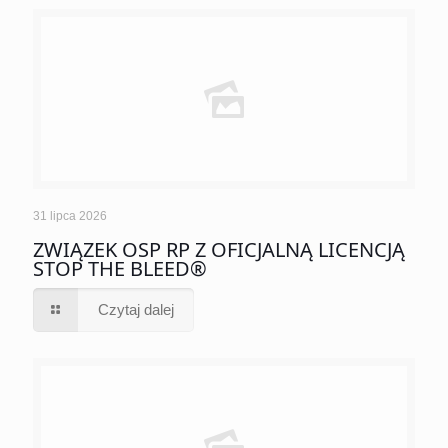
31 lipca 2026
ZWIĄZEK OSP RP Z OFICJALNĄ LICENCJĄ
STOP THE BLEED®
Czytaj dalej