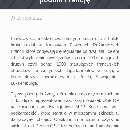
podbili Francję
19 lipca 2022
Pierwszy raz młodzieżowa drużyna pożarnicza z Polski
brała udział w Krajowych Zawodach Pożarniczych
Francji, które odbywają się regularnie co dwa lata i celem
ich jest wyłonienie zwycięzców z ponad 100 startujących
drużyn czyli ponad 1000 startujących francuskich
strażaków ze wszystkich departamentów w kraju, a
także drużyn zagranicznych tj. Polski, Szwajcarii i
Luksemburga.
Tą wyjątkową drużyną, która miała zaszczy w dniach od
1 do 5 lipca reprezentować nasz kraj i Związek OSP RP
na zawodach we Francji była MDP Krzeszów (woj.
podkarpackie), która startuje w mieszanym składzie tj.
dziewczyny i chłopcy. Opiekunem i trenerem drużyny od
wielu lat jest Prezes OSP Krzeszów dh Jan Pac obecnie