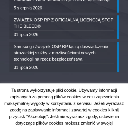
5 sierpnia 2026
ZWIĄZEK OSP RP Z OFICJALNĄ LICENCJĄ STOP
THE BLEED®
31 lipca 2026
Samsung i Związek OSP RP łączą doświadczenie
strażackiej służby z możliwościami nowych
technologii na rzecz bezpieczeństwa
31 lipca 2026
Ta strona wykorzystuje pliki cookie. Używamy informacji
zapisanych za pomocą plików cookies w celu zapewnienia
maksymalnej wygody w korzystaniu z serwisu. Jeżeli wyrażasz
zgodę na zapisywanie informacji zawartej w cookies kliknij
przycisk "Akceptuję". Jeśli nie wyrażasz zgody, ustawienia
OW ZOSP RP w Szczecinie. Wszystkie prawa
dotyczące plików cookies możesz zmienić w swojej