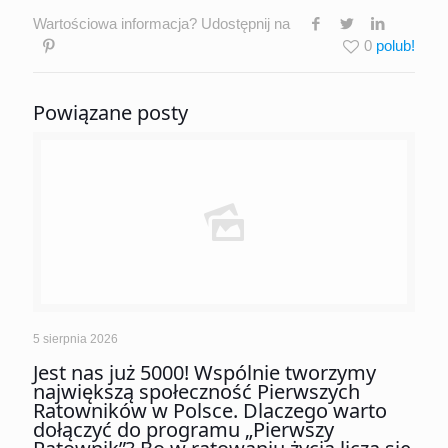
Wartościowa informacja? Udostępnij na
0
Powiązane posty
5 sierpnia 2026
Jest nas już 5000! Wspólnie tworzymy
największą społeczność Pierwszych
Ratowników w Polsce. Dlaczego warto
dołączyć do programu „Pierwszy