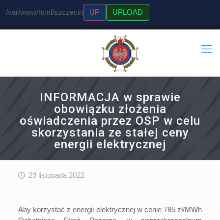
/var/www/html/szczecin
UP
UPLOAD
INFORMACJA w sprawie
obowiązku złożenia
oświadczenia przez OSP w celu
skorzystania ze stałej ceny
energii elektrycznej
29 listopada 2022
Aby korzystać z energii elektrycznej w cenie 785 zł/MWh