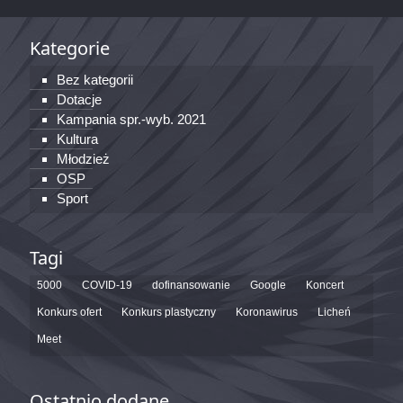
Kategorie
Bez kategorii
Dotacje
Kampania spr.-wyb. 2021
Kultura
Młodzież
OSP
Sport
Tagi
5000
COVID-19
dofinansowanie
Google
Koncert
Konkurs ofert
Konkurs plastyczny
Koronawirus
Licheń
Meet
Ostatnio dodane