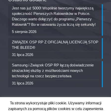
Jest nas już 5000! Wspólnie tworzymy największą
społeczność Pierwszych Ratowników w Polsce.
Dlaczego warto dołączyć do programu „Pierwszy
Ratownik”? Bo w ratowaniu życia liczą się sekundy!
5 sierpnia 2026
ZWIĄZEK OSP RP Z OFICJALNĄ LICENCJĄ STOP
THE BLEED®
31 lipca 2026
Samsung i Związek OSP RP łączą doświadczenie
strażackiej służby z możliwościami nowych
technologii na rzecz bezpieczeństwa
31 lipca 2026
Ta strona wykorzystuje pliki cookie. Używamy informacji
zapisanych za pomocą plików cookies w celu zapewnienia