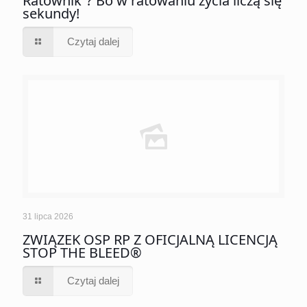
Ratownik”? Bo w ratowaniu życia liczą się
sekundy!
Czytaj dalej
31 lipca 2026
ZWIĄZEK OSP RP Z OFICJALNĄ LICENCJĄ
STOP THE BLEED®
Czytaj dalej