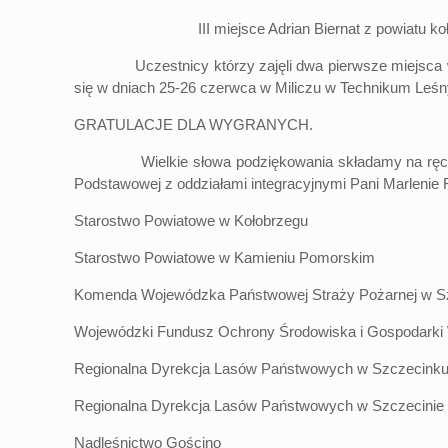
III miejsce Adrian Biernat z powiatu
Uczestnicy którzy zajęli dwa pierwsze miejsca w ka
się w dniach 25-26 czerwca w Miliczu w Technikum Leśny
GRATULACJE DLA WYGRANYCH.
Wielkie słowa podziękowania składamy na ręce gosp
Podstawowej z oddziałami integracyjnymi Pani Marlenie Fi
Starostwo Powiatowe w Kołobrzegu
Starostwo Powiatowe w Kamieniu Pomorskim
Komenda Wojewódzka Państwowej Straży Pożarnej w S
Wojewódzki Fundusz Ochrony Środowiska i Gospodarki
Regionalna Dyrekcja Lasów Państwowych w Szczecink
Regionalna Dyrekcja Lasów Państwowych w Szczecinie
Nadleśnictwo Gościno