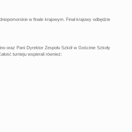
pomorskie w finale krajowym. Finał krajowy odbędzie
oraz Pani Dyrektor Zespołu Szkół w Gościnie Szkoły
łość turnieju wspierali również: