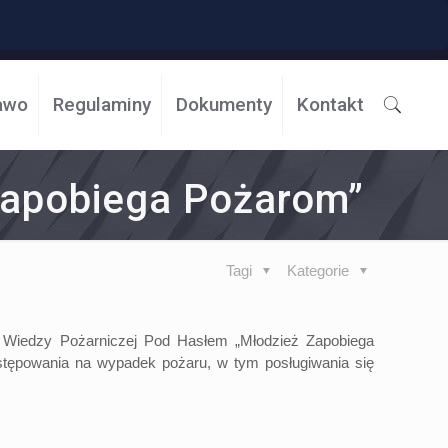
awo
Regulaminy
Dokumenty
Kontakt
Zapobiega Pożarom”
Tagi
Kategorie
u Wiedzy Pożarniczej Pod Hasłem „Młodzież Zapobiega
stępowania na wypadek pożaru, w tym posługiwania się