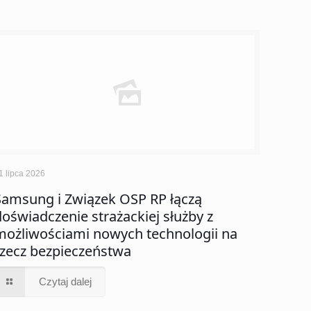
1 lipca 2026
Samsung i Związek OSP RP łączą
doświadczenie strażackiej służby z
możliwościami nowych technologii na
rzecz bezpieczeństwa
Czytaj dalej