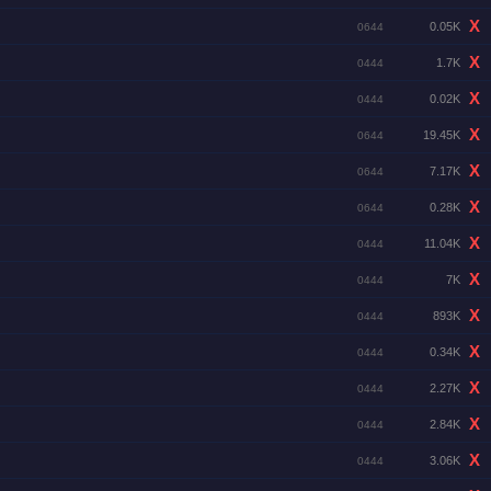
X
0.05K
0644
X
1.7K
0444
X
0.02K
0444
X
19.45K
0644
X
7.17K
0644
X
0.28K
0644
X
11.04K
0444
X
7K
0444
X
893K
0444
X
0.34K
0444
X
2.27K
0444
X
2.84K
0444
X
3.06K
0444