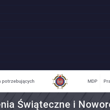
a potrzebujących
MDP
Pr
nia Świąteczne i Nowo