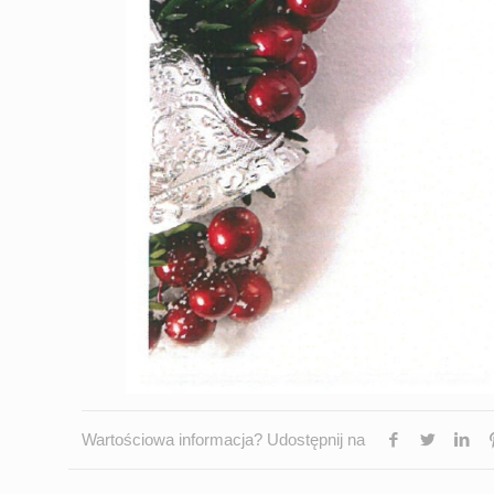
Wartościowa informacja? Udostępnij na