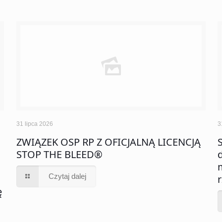
31 lipca 2026
3
ZWIĄZEK OSP RP Z OFICJALNĄ LICENCJĄ
STOP THE BLEED®
Czytaj dalej
ę