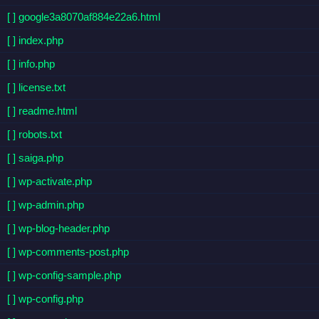
[ ] google3a8070af884e22a6.html
[ ] index.php
[ ] info.php
[ ] license.txt
[ ] readme.html
[ ] robots.txt
[ ] saiga.php
[ ] wp-activate.php
[ ] wp-admin.php
[ ] wp-blog-header.php
[ ] wp-comments-post.php
[ ] wp-config-sample.php
[ ] wp-config.php