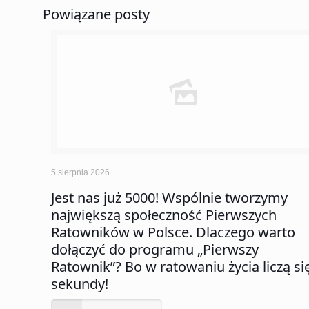
Powiązane posty
5 sierpnia 2026
Jest nas już 5000! Wspólnie tworzymy
największą społeczność Pierwszych
Ratowników w Polsce. Dlaczego warto
dołączyć do programu „Pierwszy
Ratownik”? Bo w ratowaniu życia liczą si
sekundy!