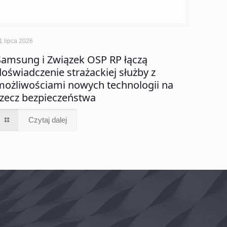
1 lipca 2026
Samsung i Związek OSP RP łączą
doświadczenie strażackiej służby z
możliwościami nowych technologii na
rzecz bezpieczeństwa
Czytaj dalej