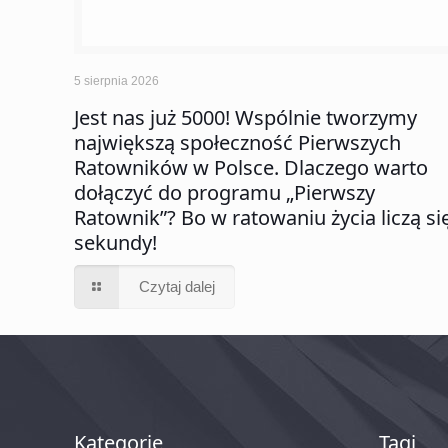
5 sierpnia 2026
Jest nas już 5000! Wspólnie tworzymy
największą społeczność Pierwszych
Ratowników w Polsce. Dlaczego warto
dołączyć do programu „Pierwszy
Ratownik”? Bo w ratowaniu życia liczą si
sekundy!
Czytaj dalej
Kategorie
Tagi