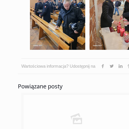
Wartościowa informacja? Udostępnij na
Powiązane posty