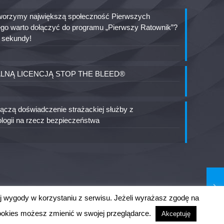
 tworzymy największą społeczność Pierwszych
go warto dołączyć do programu „Pierwszy Ratownik”?
ę sekundy!
ALNĄ LICENCJĄ STOP THE BLEED®
czą doświadczenie strażackiej służby z
logii na rzecz bezpieczeństwa
j wygody w korzystaniu z serwisu. Jeżeli wyrażasz zgodę na
 cookies możesz zmienić w swojej przeglądarce.
Akceptuję