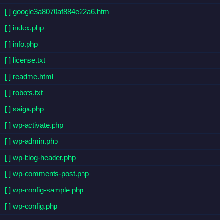
[ ] google3a8070af884e22a6.html
[ ] index.php
[ ] info.php
[ ] license.txt
[ ] readme.html
[ ] robots.txt
[ ] saiga.php
[ ] wp-activate.php
[ ] wp-admin.php
[ ] wp-blog-header.php
[ ] wp-comments-post.php
[ ] wp-config-sample.php
[ ] wp-config.php