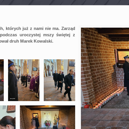
, których już z nami nie ma. Zarząd
odczas uroczystej mszy świętej z
ował druh Marek Kowalski.