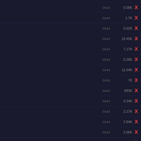
X
0.05K
0644
X
1.7K
0444
X
0.02K
0444
X
19.45K
0644
X
7.17K
0644
X
0.28K
0644
X
11.04K
0444
X
7K
0444
X
893K
0444
X
0.34K
0444
X
2.27K
0444
X
2.84K
0444
X
3.06K
0444