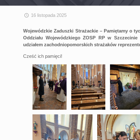
16 listopada 2025
Wojewódzkie Zaduszki Strażackie – Pamiętamy o tych
Oddziału Wojewódzkiego ZOSP RP w Szczecinie p
udziałem zachodniopomorskich strażaków reprezent
Cześć ich pamięci!