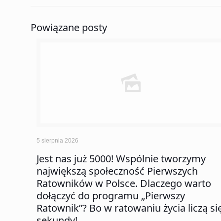
Powiązane posty
5 sierpnia 2026
Jest nas już 5000! Wspólnie tworzymy
największą społeczność Pierwszych
Ratowników w Polsce. Dlaczego warto
dołączyć do programu „Pierwszy
Ratownik”? Bo w ratowaniu życia liczą si
sekundy!