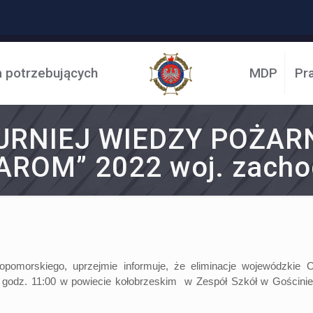
a potrzebujących
MDP
Pr
RNIEJ WIEDZY POŻAR
ROM” 2022 woj. zacho
morskiego, uprzejmie informuje, że eliminacje wojewódzkie Og
 godz. 11:00 w powiecie kołobrzeskim w Zespół Szkół w Gościnie 