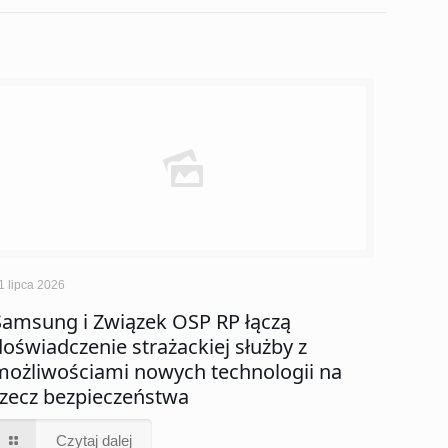
1 lipca 2026
Samsung i Związek OSP RP łączą
doświadczenie strażackiej służby z
możliwościami nowych technologii na
rzecz bezpieczeństwa
Czytaj dalej