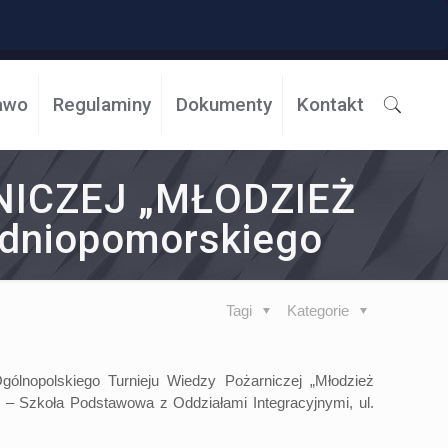
awo
Regulaminy
Dokumenty
Kontakt
NICZEJ „MŁODZIEŻ
dniopomorskiego
Tagi
Kategorie
ólnopolskiego Turnieju Wiedzy Pożarniczej „Młodzież
– Szkoła Podstawowa z Oddziałami Integracyjnymi, ul.