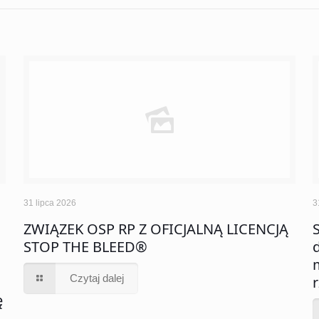
31 lipca 2026
3
ZWIĄZEK OSP RP Z OFICJALNĄ LICENCJĄ
STOP THE BLEED®
Czytaj dalej
ę