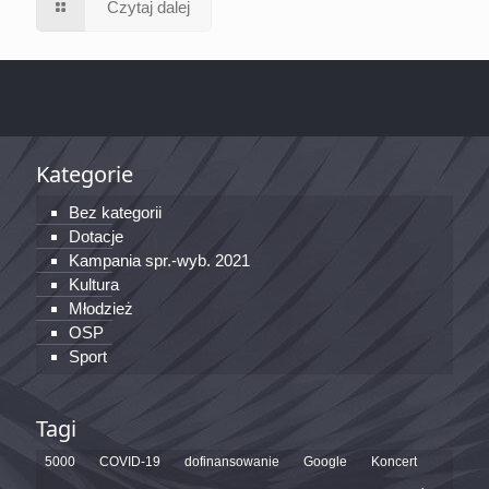
Czytaj dalej
Kategorie
Bez kategorii
Dotacje
Kampania spr.-wyb. 2021
Kultura
Młodzież
OSP
Sport
Tagi
5000
COVID-19
dofinansowanie
Google
Koncert