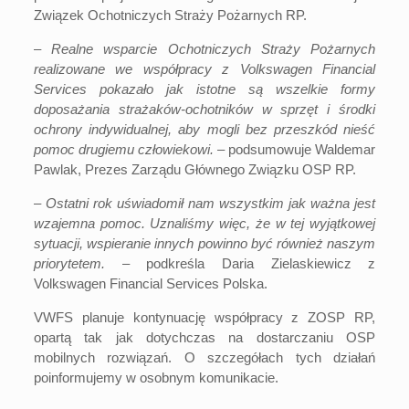
Związek Ochotniczych Straży Pożarnych RP.
–
Realne wsparcie Ochotniczych Straży Pożarnych
realizowane we współpracy z
Volkswagen Financial
Services pokazało jak istotne są wszelkie formy
doposażania strażaków-ochotników w sprzęt i środki
ochrony indywidualnej, aby mogli bez przeszkód nieść
pomoc drugiemu człowiekowi. –
podsumowuje Waldemar
Pawlak, Prezes Zarządu Głównego Związku OSP RP.
–
Ostatni rok uświadomił nam wszystkim jak ważna jest
wzajemna pomoc. Uznaliśmy więc, że w tej wyjątkowej
sytuacji, wspieranie innych powinno być również naszym
priorytetem.
– podkreśla Daria Zielaskiewicz z
Volkswagen Financial Services Polska.
VWFS planuje kontynuację współpracy z ZOSP RP,
opartą tak jak dotychczas na dostarczaniu OSP
mobilnych rozwiązań. O szczegółach tych działań
poinformujemy w osobnym komunikacie.