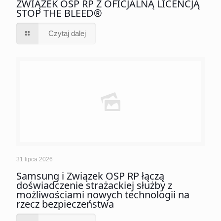
ZWIĄZEK OSP RP Z OFICJALNĄ LICENCJĄ
STOP THE BLEED®
Czytaj dalej
31 lipca 2026
Samsung i Związek OSP RP łączą
doświadczenie strażackiej służby z
możliwościami nowych technologii na
rzecz bezpieczeństwa