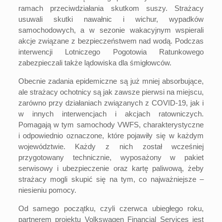
ramach przeciwdziałania skutkom suszy. Strażacy
usuwali skutki nawałnic i wichur, wypadków
samochodowych, a w sezonie wakacyjnym wspierali
akcje związane z bezpieczeństwem nad wodą. Podczas
interwencji Lotniczego Pogotowia Ratunkowego
zabezpieczali także lądowiska dla śmigłowców.
Obecnie zadania epidemiczne są już mniej absorbujące,
ale strażacy ochotnicy są jak zawsze pierwsi na miejscu,
zarówno przy działaniach związanych z COVID-19, jak i
w innych interwencjach i akcjach ratowniczych.
Pomagają w tym samochody VWFS, charakterystyczne
i odpowiednio oznaczone, które pojawiły się w każdym
województwie. Każdy z nich został wcześniej
przygotowany technicznie, wyposażony w pakiet
serwisowy i ubezpieczenie oraz kartę paliwową, żeby
strażacy mogli skupić się na tym, co najważniejsze –
niesieniu pomocy.
Od samego początku, czyli czerwca ubiegłego roku,
partnerem projektu Volkswagen Financial Services jest