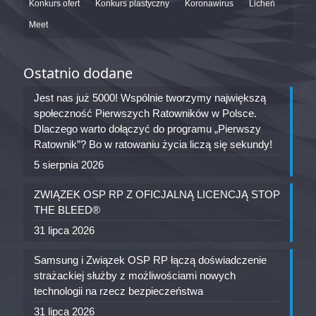
Konkurs ofert
Konkurs plastyczny
Koronawirus
Licheń
Meet
Ostatnio dodane
Jest nas już 5000! Wspólnie tworzymy największą
społeczność Pierwszych Ratowników w Polsce.
Dlaczego warto dołączyć do programu „Pierwszy
Ratownik”? Bo w ratowaniu życia liczą się sekundy!
5 sierpnia 2026
ZWIĄZEK OSP RP Z OFICJALNĄ LICENCJĄ STOP
THE BLEED®
31 lipca 2026
Samsung i Związek OSP RP łączą doświadczenie
strażackiej służby z możliwościami nowych
technologii na rzecz bezpieczeństwa
31 lipca 2026