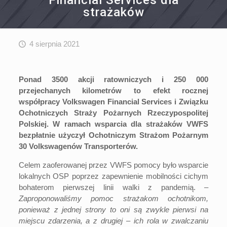
Financial Services dla
strażaków
4 sierpnia 2021
Ponad 3500 akcji ratowniczych i 250 000
przejechanych kilometrów to efekt rocznej
współpracy Volkswagen Financial Services i Związku
Ochotniczych Straży Pożarnych Rzeczypospolitej
Polskiej. W ramach wsparcia dla strażaków VWFS
bezpłatnie użyczył Ochotniczym Strażom Pożarnym
30 Volkswagenów Transporterów.
Celem zaoferowanej przez VWFS pomocy było wsparcie
lokalnych OSP poprzez zapewnienie mobilności cichym
bohaterom pierwszej linii walki z pandemią.
–
Zaproponowaliśmy pomoc strażakom ochotnikom,
ponieważ z jednej strony to oni są zwykle pierwsi na
miejscu zdarzenia, a z drugiej – ich rola w zwalczaniu