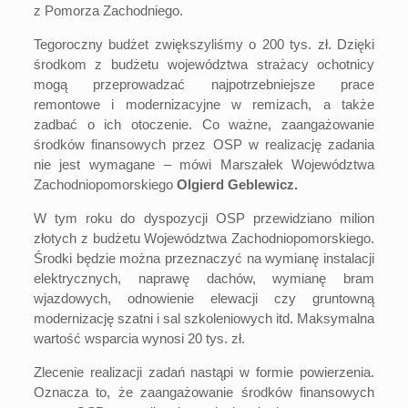
z Pomorza Zachodniego.
Tegoroczny budżet zwiększyliśmy o 200 tys. zł. Dzięki
środkom z budżetu województwa strażacy ochotnicy
mogą przeprowadzać najpotrzebniejsze prace
remontowe i modernizacyjne w remizach, a także
zadbać o ich otoczenie. Co ważne, zaangażowanie
środków finansowych przez OSP w realizację zadania
nie jest wymagane – mówi Marszałek Województwa
Zachodniopomorskiego
Olgierd Geblewicz.
W tym roku do dyspozycji OSP przewidziano milion
złotych z budżetu Województwa Zachodniopomorskiego.
Środki będzie można przeznaczyć na wymianę instalacji
elektrycznych, naprawę dachów, wymianę bram
wjazdowych, odnowienie elewacji czy gruntowną
modernizację szatni i sal szkoleniowych itd. Maksymalna
wartość wsparcia wynosi 20 tys. zł.
Zlecenie realizacji zadań nastąpi w formie powierzenia.
Oznacza to, że zaangażowanie środków finansowych