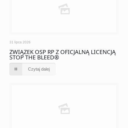
31 lipca 2026
ZWIĄZEK OSP RP Z OFICJALNĄ LICENCJĄ
STOP THE BLEED®
Czytaj dalej