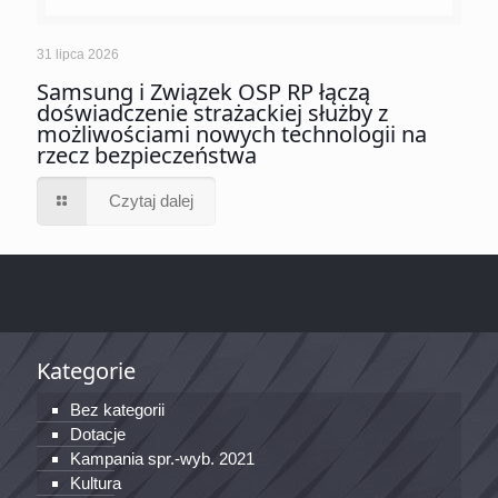
31 lipca 2026
Samsung i Związek OSP RP łączą
doświadczenie strażackiej służby z
możliwościami nowych technologii na
rzecz bezpieczeństwa
Czytaj dalej
Kategorie
Bez kategorii
Dotacje
Kampania spr.-wyb. 2021
Kultura