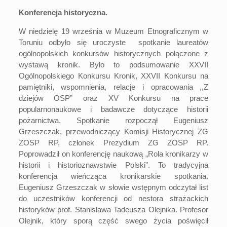
Konferencja historyczna.
W niedzielę 19 września w Muzeum Etnograficznym w
Toruniu odbyło się uroczyste spotkanie laureatów
ogólnopolskich konkursów historycznych połączone z
wystawą kronik. Było to podsumowanie XXVII
Ogólnopolskiego Konkursu Kronik, XXVII Konkursu na
pamiętniki, wspomnienia, relacje i opracowania ,,Z
dziejów OSP” oraz XV Konkursu na prace
popularnonaukowe i badawcze dotyczące historii
pożarnictwa. Spotkanie rozpoczął Eugeniusz
Grzeszczak, przewodniczący Komisji Historycznej ZG
ZOSP RP, członek Prezydium ZG ZOSP RP.
Poprowadził on konferencję naukową „Rola kronikarzy w
historii i historioznawstwie Polski”. To tradycyjna
konferencja wieńcząca kronikarskie spotkania.
Eugeniusz Grzeszczak w słowie wstępnym odczytał list
do uczestników konferencji od nestora strażackich
historyków prof. Stanisława Tadeusza Olejnika. Profesor
Olejnik, który sporą część swego życia poświęcił