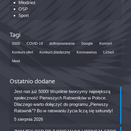
Młodzież
OSP
Sport
Tagi
5000
COVID-19
dofinansowanie
Google
Koncert
Konkurs ofert
Konkurs plastyczny
Koronawirus
Licheń
Meet
Ostatnio dodane
Jest nas już 5000! Wspólnie tworzymy największą
społeczność Pierwszych Ratowników w Polsce.
Dlaczego warto dołączyć do programu „Pierwszy
Ratownik”? Bo w ratowaniu życia liczą się sekundy!
5 sierpnia 2026