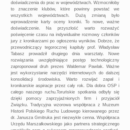
doświadczenia do prac w województwach. Wzmocniłoby
to znaczenie klubów, które powinny powstać we
wszystkich województwach. Dużą zmianą było
wprowadzenie karty oceny kroniki. To nowe, ważne
doświadczenie. Na przyszłość warto rozważyć
poświęcenie czasu na indywidualne rozmowy członków
jury z kronikarzami po ogłoszeniu wyników. Dobrze, że
przewodniczący tegorocznej kapituły prof. Władysław
Tabasz prowadził drugiego dnia warsztaty. Nowe
rozwiązania uwzględniające postęp technologiczny
zaproponował druh prezes Waldemar Pawlak. Ważne
jest wykorzystanie narzędzi internetowych do dalszej
konsolidacji środowiska. Warto rozwijać zapał i
kronikarskie aspiracje przez cały rok. Dla dobra OSP i
całego naszego ruchu.Toruńskie spotkania odbyły się
dzięki pomocy zaprzyjaźnionych firm i przyjaciół
Związku. Tradycyjna wzorowa współpraca z Muzeum
Historii Polskiego Ruchu Ludowego kierowanego przez
dr. Janusza Gmitruka jest niezwykle cenna. Współpraca
Urzędu Marszałkowskiego jako partnera strategicznego