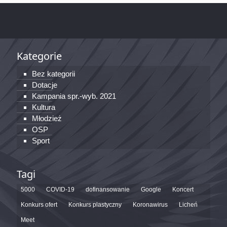
Kategorie
Bez kategorii
Dotacje
Kampania spr.-wyb. 2021
Kultura
Młodzież
OSP
Sport
Tagi
5000
COVID-19
dofinansowanie
Google
Koncert
Konkurs ofert
Konkurs plastyczny
Koronawirus
Licheń
Meet