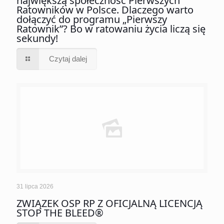
największą społeczność Pierwszych
Ratowników w Polsce. Dlaczego warto
dołączyć do programu „Pierwszy
Ratownik”? Bo w ratowaniu życia liczą się
sekundy!
Czytaj dalej
31 lipca 2026
ZWIĄZEK OSP RP Z OFICJALNĄ LICENCJĄ
STOP THE BLEED®