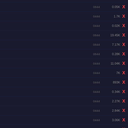
X
0.05K
0644
X
1.7K
0444
X
0.02K
0444
X
19.45K
0644
X
7.17K
0644
X
0.28K
0644
X
11.04K
0444
X
7K
0444
X
893K
0444
X
0.34K
0444
X
2.27K
0444
X
2.84K
0444
X
3.06K
0444