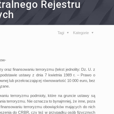
ralnego Rejestru
ych
Tagi
Kategorie
tow-
oraz finansowaniu terroryzmu (tekst jednolity: Dz. U. z
podstawie ustawy z dnia 7 kwietnia 1989 r. – Prawo o
równej lub przekraczającej równowartość 10 000 euro, bez
ązane.
niu terroryzmu podmioty, które na gruncie ustawy są
nia terroryzmu. Nie oznacza to bynajmniej, że inne, poza
az finansowaniu terroryzmu obowiązków mających do nich
łoszenia do CRBR, czy też w przypadku osób fizycznych