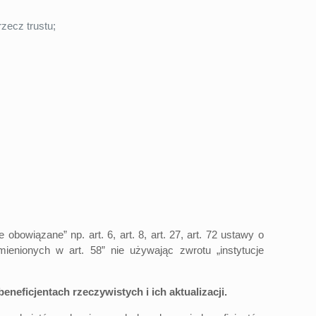
zecz trustu;
owiązane” np. art. 6, art. 8, art. 27, art. 72 ustawy o
ienionych w art. 58” nie używając zwrotu „instytucje
eficjentach rzeczywistych i ich aktualizacji.