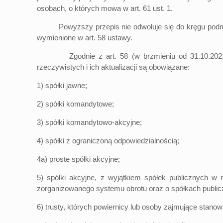
osobach, o których mowa w art. 61 ust. 1.
Powyższy przepis nie odwołuje się do kręgu podmiotów
wymienione w art. 58 ustawy.
Zgodnie z art. 58 (w brzmieniu od 31.10.2021 r.) u
rzeczywistych i ich aktualizacji są obowiązane:
1) spółki jawne;
2) spółki komandytowe;
3) spółki komandytowo-akcyjne;
4) spółki z ograniczoną odpowiedzialnością;
4a) proste spółki akcyjne;
5) spółki akcyjne, z wyjątkiem spółek publicznych w 
zorganizowanego systemu obrotu oraz o spółkach publiczn
6) trusty, których powiernicy lub osoby zajmujące stan