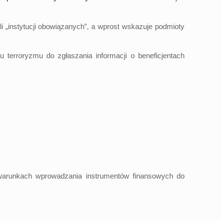
„instytucji obowiązanych”, a wprost wskazuje podmioty
erroryzmu do zgłaszania informacji o beneficjentach
 i warunkach wprowadzania instrumentów finansowych do