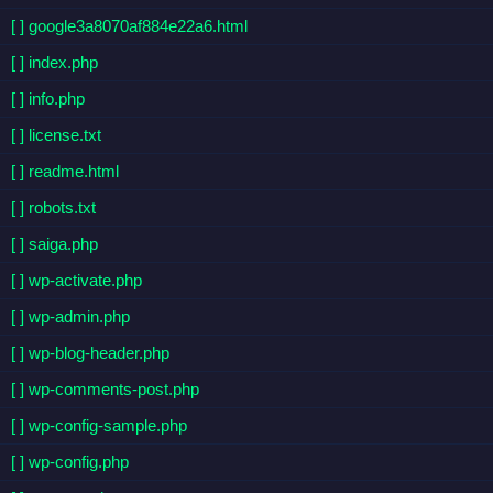
[ ] google3a8070af884e22a6.html
[ ] index.php
[ ] info.php
[ ] license.txt
[ ] readme.html
[ ] robots.txt
[ ] saiga.php
[ ] wp-activate.php
[ ] wp-admin.php
[ ] wp-blog-header.php
[ ] wp-comments-post.php
[ ] wp-config-sample.php
[ ] wp-config.php