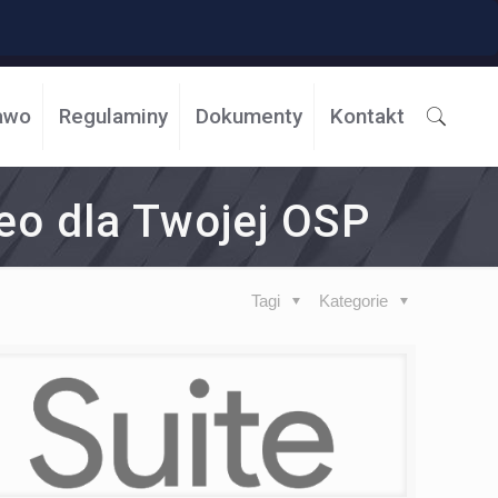
awo
Regulaminy
Dokumenty
Kontakt
eo dla Twojej OSP
Tagi
Kategorie