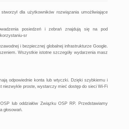
stworzył dla użytkowników rozwiązania umożliwiające
owadzenia posiedzeń i zebrań znajdują się na pod
korzystaniu-sr
odnej i bezpiecznej globalnej infrastrukturze Google.
szeniem. Wszystkie istotne szczegóły wydarzenia masz
ają odpowiednie konta lub wtyczki. Dzięki szybkiemu i
 niezwykle proste, wystarczy mieć dostęp do sieci Wi-Fi
dów OSP lub oddziałów Związku OSP RP. Przedstawiamy
ia głosowań.