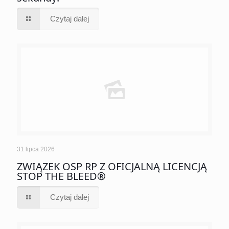
Czytaj dalej
31 lipca 2026
ZWIĄZEK OSP RP Z OFICJALNĄ LICENCJĄ
STOP THE BLEED®
Czytaj dalej