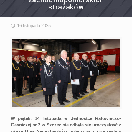
zachodniopomorskich
strażaków
16 listopada 2025
W piątek, 14 listopada w Jednostce Ratowniczo-
Gaśniczej nr 2 w Szczecinie odbyła się uroczystość z
okazji Dnia Niepodległości połączona z uroczystym