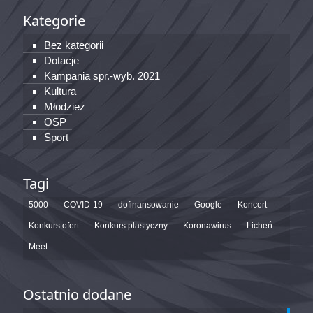
Kategorie
Bez kategorii
Dotacje
Kampania spr.-wyb. 2021
Kultura
Młodzież
OSP
Sport
Tagi
5000
COVID-19
dofinansowanie
Google
Koncert
Konkurs ofert
Konkurs plastyczny
Koronawirus
Licheń
Meet
Ostatnio dodane