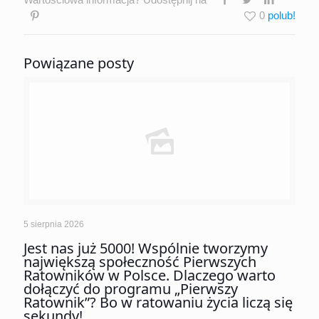
0
Powiązane posty
5 sierpnia 2026
Jest nas już 5000! Wspólnie tworzymy
największą społeczność Pierwszych
Ratowników w Polsce. Dlaczego warto
dołączyć do programu „Pierwszy
Ratownik”? Bo w ratowaniu życia liczą się
sekundy!