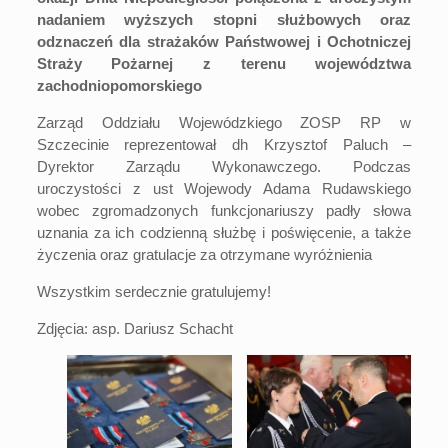
nadaniem wyższych stopni służbowych oraz
odznaczeń dla strażaków Państwowej i Ochotniczej
Straży Pożarnej z terenu województwa
zachodniopomorskiego
Zarząd Oddziału Wojewódzkiego ZOSP RP w
Szczecinie reprezentował dh Krzysztof Paluch –
Dyrektor Zarządu Wykonawczego. Podczas
uroczystości z ust Wojewody Adama Rudawskiego
wobec zgromadzonych funkcjonariuszy padły słowa
uznania za ich codzienną służbę i poświęcenie, a także
życzenia oraz gratulacje za otrzymane wyróżnienia
Wszystkim serdecznie gratulujemy!
Zdjęcia: asp. Dariusz Schacht