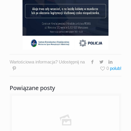
Wartościowa informacja? Udostępnij na
0
Powiązane posty