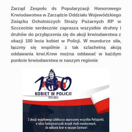
Zarząd Zespołu ds Popularyzacji Honorowego
Krwiodawstwa w Zarządzie Oddziału Wojewódzkiego
Związku Ochotniczych Straży Pożarnych RP w
Szczecinie serdecznie zaprasza wszystkie druhny i
druhów do przyłączenia się do akcji krwiodawstwa z
okazji 100 lecia kobiet w Policji. W mundurze siła,
łączmy się wspólnie z tak szlachetną akcją
oddawania krwi.Krew można oddawać w każdym
punkcie krwiodawstwa w naszym regionie