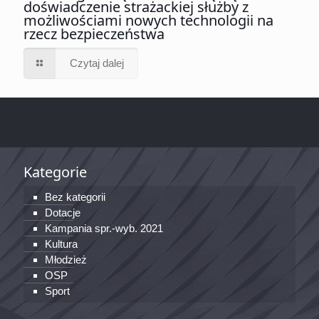
doświadczenie strażackiej służby z
możliwościami nowych technologii na
rzecz bezpieczeństwa
Czytaj dalej
Kategorie
Bez kategorii
Dotacje
Kampania spr.-wyb. 2021
Kultura
Młodzież
OSP
Sport