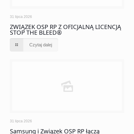
31 lipca 2026
ZWIĄZEK OSP RP Z OFICJALNĄ LICENCJĄ
STOP THE BLEED®
Czytaj dalej
31 lipca 2026
Samsung i Związek OSP RP łączą