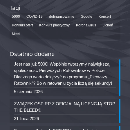
Tagi
5000
COVID-19
dofinansowanie
Google
Koncert
Konkurs ofert
Konkurs plastyczny
Koronawirus
Licheń
Meet
Ostatnio dodane
Jest nas już 5000! Wspólnie tworzymy największą
społeczność Pierwszych Ratowników w Polsce.
Dlaczego warto dołączyć do programu „Pierwszy
Ratownik”? Bo w ratowaniu życia liczą się sekundy!
5 sierpnia 2026
ZWIĄZEK OSP RP Z OFICJALNĄ LICENCJĄ STOP
THE BLEED®
31 lipca 2026